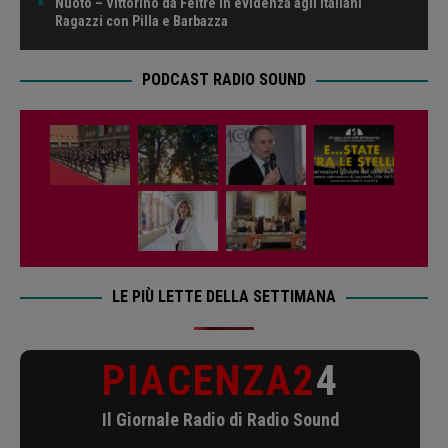
Nuoto – Vittorino da Feltre in evidenza agli Italiani
Ragazzi con Pilla e Barbazza
PODCAST RADIO SOUND
LE PIÙ LETTE DELLA SETTIMANA
PIACENZA2
4
Il Giornale Radio di Radio Sound