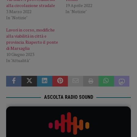
alla circolazione stradale
19 Aprile 2022
3 Marzo 2022
In "Notizie"
In "Notizie"
Lavori in corso, modifiche
alla viabilità in città e
provincia. Riaperto il ponte
di Marsaglia
10 Giugno 2023
In "Attualità"
ASCOLTA RADIO SOUND