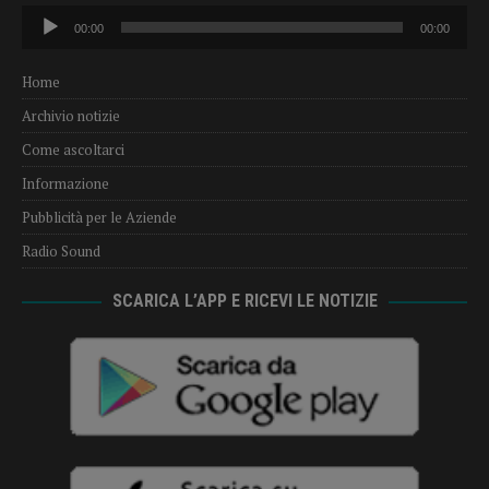
Audio
00:00
00:00
Player
Home
Archivio notizie
Come ascoltarci
Informazione
Pubblicità per le Aziende
Radio Sound
SCARICA L’APP E RICEVI LE NOTIZIE