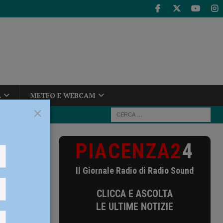
A
METEO E WEBCAM
×
PIACENZA2
4
re i cittadini,
Il Giornale Radio di Radio Sound
CLICCA E ASCOLTA
LE ULTIME NOTIZIE