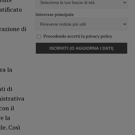
tificato
Interesse principale
razione di
Procedendo accetti la privacy policy
ra la
ti di
istrativa
con il
e la
le. Così