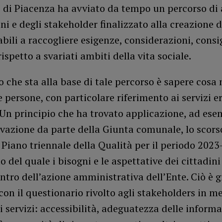
 di Piacenza ha avviato da tempo un percorso di 
ini e degli stakeholder finalizzato alla creazione 
bili a raccogliere esigenze, considerazioni, consig
ispetto a svariati ambiti della vita sociale.
io che sta alla base di tale percorso è sapere cosa 
 persone, con particolare riferimento ai servizi e
 Un principio che ha trovato applicazione, ad ese
vazione da parte della Giunta comunale, lo scors
l Piano triennale della Qualità per il periodo 2023
o del quale i bisogni e le aspettative dei cittadin
entro dell’azione amministrativa dell’Ente. Ciò è g
on il questionario rivolto agli stakeholders in me
i servizi: accessibilità, adeguatezza delle informa