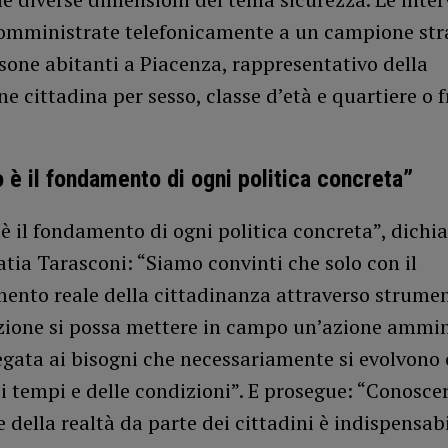
omministrate telefonicamente a un campione stra
sone abitanti a Piacenza, rappresentativo della
e cittadina per sesso, classe d’età e quartiere o f
o è il fondamento di ogni politica concreta”
 è il fondamento di ogni politica concreta”, dichia
tia Tarasconi: “Siamo convinti che solo con il
ento reale della cittadinanza attraverso strumen
zione si possa mettere in campo un’azione ammin
legata ai bisogni che necessariamente si evolvono 
 tempi e delle condizioni”. E prosegue: “Conoscer
 della realtà da parte dei cittadini è indispensabi