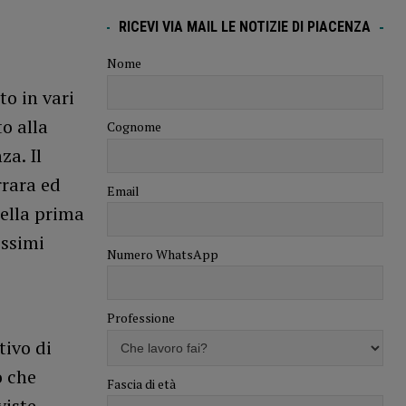
RICEVI VIA MAIL LE NOTIZIE DI PIACENZA
Nome
to in vari
o alla
Cognome
za. Il
rrara ed
Email
della prima
ossimi
Numero WhatsApp
Professione
tivo di
o che
Fascia di età
viste