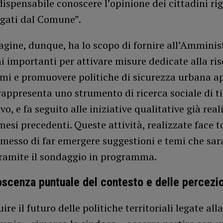
ispensabile conoscere l’opinione dei cittadini ri
ogati dal Comune”.
gine, dunque, ha lo scopo di fornire all’Amminis
i importanti per attivare misure dedicate alla ri
emi e promuovere politiche di sicurezza urbana a
 rappresenta uno strumento di ricerca sociale di t
vo, e fa seguito alle iniziative qualitative già real
mesi precedenti. Queste attività, realizzate face t
messo di far emergere suggestioni e temi che sa
tramite il sondaggio in programma.
scenza puntuale del contesto e delle percezio
ire il futuro delle politiche territoriali legate all