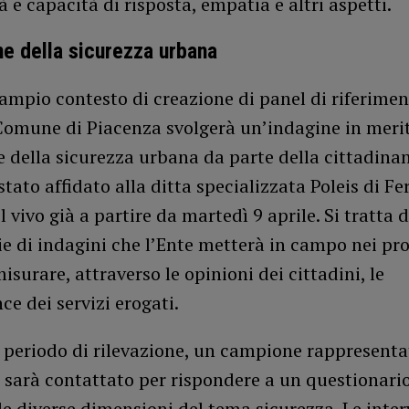
tà e capacità di risposta, empatia e altri aspetti.
e della sicurezza urbana
ampio contesto di creazione di panel di riferimen
Comune di Piacenza svolgerà un’indagine in merit
 della sicurezza urbana da parte della cittadinan
 stato affidato alla ditta specializzata Poleis di Fe
l vivo già a partire da martedì 9 aprile. Si tratta 
ie di indagini che l’Ente metterà in campo nei pr
isurare, attraverso le opinioni dei cittadini, le
e dei servizi erogati.
 periodo di rilevazione, un campione rappresenta
 sarà contattato per rispondere a un questionari
le diverse dimensioni del tema sicurezza. Le inter