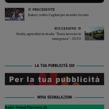
PRECEDENTE
Bakery contro Cagliari per invertire la rotta
SUCCESSIVO
Siccità, agricoltori in strada: “Basta lavorare in
emergenza” – FOTO
LA TUA PUBBLICITÀ QUI
INVIA SEGNALAZIONI
Radio Sound Piacenza 24