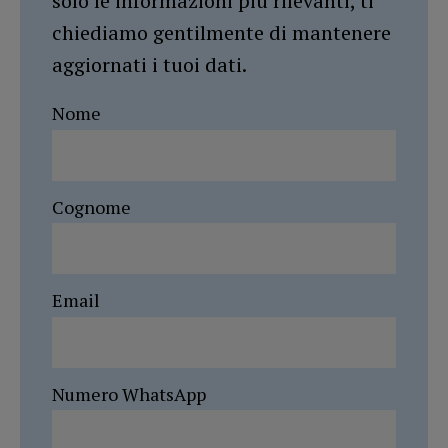
solo le informazioni più rilevanti, ti
chiediamo gentilmente di mantenere
aggiornati i tuoi dati.
Nome
Cognome
Email
Numero WhatsApp