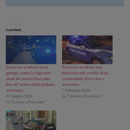
Correlati
Sorpreso a rubare in un
Sorpreso a rubare una
garage, tenta la fuga ma i
bicicletta nel cortile di un
vicini di casa lo bloccano
condominio, bloccato e
fino all’arrivo della polizia:
arrestato
arrestato
7 Febbraio 2026
17 Giugno 2026
In "Cronaca Piacenza"
In "Cronaca Piacenza"