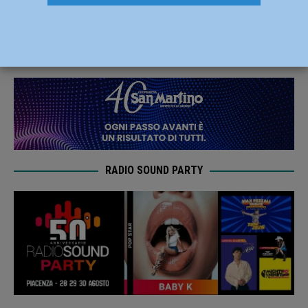
e arrestato
29 Marzo 2019
Redazione FG
RADIO SOUND PARTY