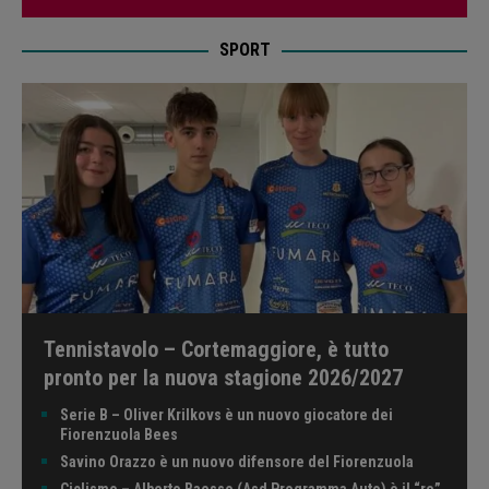
SPORT
Tennistavolo – Cortemaggiore, è tutto
pronto per la nuova stagione 2026/2027
Serie B – Oliver Krilkovs è un nuovo giocatore dei
Fiorenzuola Bees
Savino Orazzo è un nuovo difensore del Fiorenzuola
Ciclismo – Alberto Baesso (Asd Programma Auto) è il “re”