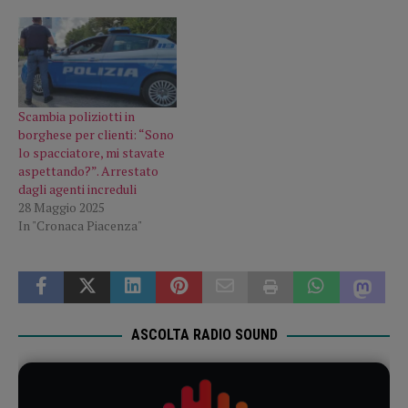
Scambia poliziotti in
borghese per clienti: “Sono
lo spacciatore, mi stavate
aspettando?”. Arrestato
dagli agenti increduli
28 Maggio 2025
In "Cronaca Piacenza"
ASCOLTA RADIO SOUND