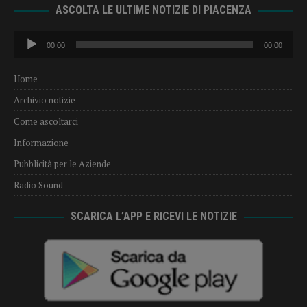
ASCOLTA LE ULTIME NOTIZIE DI PIACENZA
Audio
00:00
00:00
Player
Home
Archivio notizie
Come ascoltarci
Informazione
Pubblicità per le Aziende
Radio Sound
SCARICA L’APP E RICEVI LE NOTIZIE