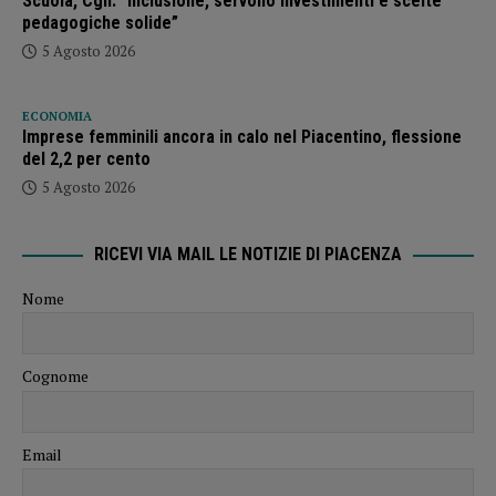
Scuola, Cgil: “Inclusione, servono investimenti e scelte
pedagogiche solide”
5 Agosto 2026
ECONOMIA
Imprese femminili ancora in calo nel Piacentino, flessione
del 2,2 per cento
5 Agosto 2026
RICEVI VIA MAIL LE NOTIZIE DI PIACENZA
Nome
Cognome
Email