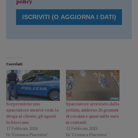
policy
Correlati
Sorprendono uno
Spacciatore arrestato dalla
spacciatore mentre cede la
polizia, addosso 26 grammi
droga al cliente, gli agenti
di cocaina e quasi mille euro
lo bloccano
in contanti
17 Febbraio 2026
12 Febbraio 2025
In "Cronaca Piacenza"
In "Cronaca Piacenza"