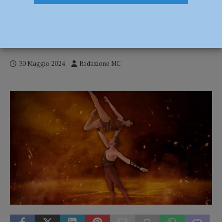
Spartacus, al Teatro Municipale di
Piacenza il 1 giugno la nuova produzione
in prima dell’Étoile Ballet Theatre
30 Maggio 2024
Redazione MC