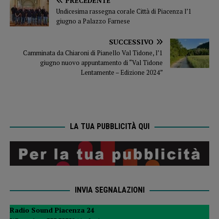
PRECEDENTE
Undicesima rassegna corale Città di Piacenza l’1
giugno a Palazzo Farnese
SUCCESSIVO
Camminata da Chiaroni di Pianello Val Tidone, l’1
giugno nuovo appuntamento di “Val Tidone
Lentamente – Edizione 2024”
LA TUA PUBBLICITÀ QUI
INVIA SEGNALAZIONI
Radio Sound Piacenza 24