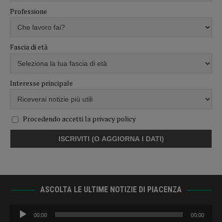
Professione
Fascia di età
Interesse principale
Procedendo accetti la privacy policy
ASCOLTA LE ULTIME NOTIZIE DI PIACENZA
Audio
00:00
00:00
Player