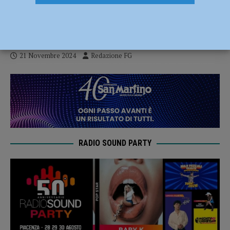
Uil: “Si rispettino contratto e diritti di chi
lavora”
21 Novembre 2024
Redazione FG
RADIO SOUND PARTY