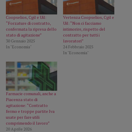
Coopselios, Cgil e Uil:
Vertenza Coopselios, Cgil e
“Forzature di contratto,
Uil: “Non ci facciamo
confermata la ripresa dello
intimorire, rispetto del
stato di agitazione”
contratto per tutti i
30 Gennaio 2025
lavoratori”
In "Economia"
24 Febbraio 2025
In "Economia"
Farmacie comunali, anche a
Piacenza stato di
agitazione: “Contratto
fermo e troppe partite Iva
usate per fare utili
comprimendo il lavoro”
20 Aprile 2026