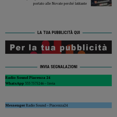
portato alle Novate perché latitante
LA TUA PUBBLICITÀ QUI
INVIA SEGNALAZIONI
Radio Sound Piacenza 24
WhatsApp
333 7575246 –
Invia
Messenger
Radio Sound
–
Piacenza24