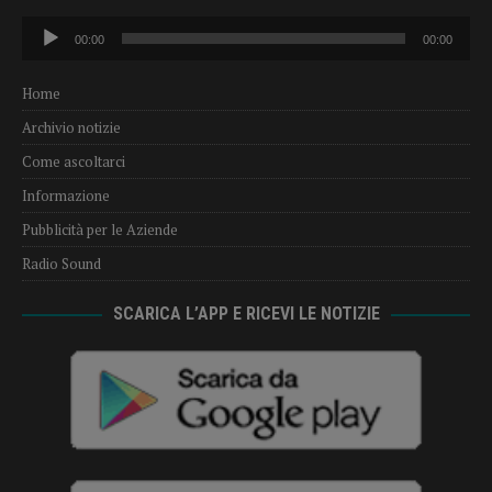
Audio
00:00
00:00
Player
Home
Archivio notizie
Come ascoltarci
Informazione
Pubblicità per le Aziende
Radio Sound
SCARICA L’APP E RICEVI LE NOTIZIE