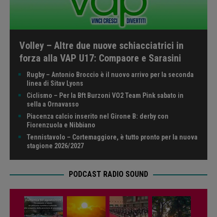
Volley – Altre due nuove schiacciatrici in
forza alla VAP U17: Compaore e Sarasini
Rugby – Antonio Broccio è il nuovo arrivo per la seconda
linea di Sitav Lyons
Ciclismo – Per la Bft Burzoni VO2 Team Pink sabato in
sella a Ornavasso
Piacenza calcio inserito nel Girone B: derby con
Fiorenzuola e Nibbiano
Tennistavolo – Cortemaggiore, è tutto pronto per la nuova
stagione 2026/2027
PODCAST RADIO SOUND