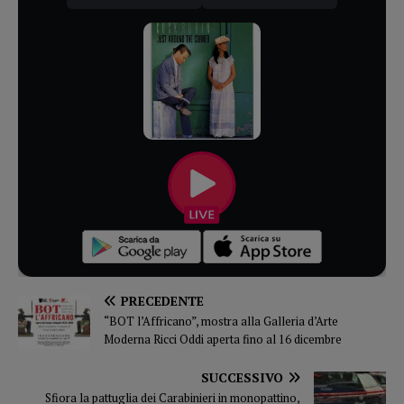
PRECEDENTE
“BOT l’Affricano”, mostra alla Galleria d’Arte
Moderna Ricci Oddi aperta fino al 16 dicembre
SUCCESSIVO
Sfiora la pattuglia dei Carabinieri in monopattino,