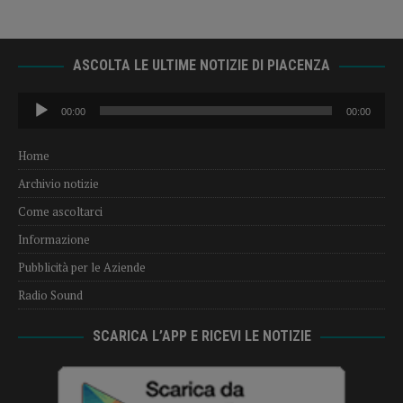
ASCOLTA LE ULTIME NOTIZIE DI PIACENZA
Audio
00:00
00:00
Player
Home
Archivio notizie
Come ascoltarci
Informazione
Pubblicità per le Aziende
Radio Sound
SCARICA L’APP E RICEVI LE NOTIZIE