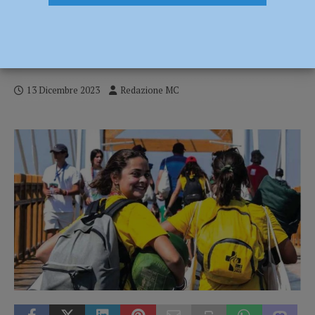
“Sulla strada. Noi e i discepoli di
Emmaus”, presentazione del libro il 15
dicembre
13 Dicembre 2023
Redazione MC