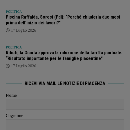
POLITICA
Piscina Raffalda, Soresi (FdI): “Perché chiuderla due mesi
prima dell’inizio dei lavori?”
17 Luglio 2026
POLITICA
Rifiuti, la Giunta approva la riduzione della tariffa puntuale:
“Risultato importante per le famiglie piacentine”
17 Luglio 2026
RICEVI VIA MAIL LE NOTIZIE DI PIACENZA
Nome
Cognome