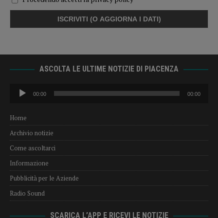
ASCOLTA LE ULTIME NOTIZIE DI PIACENZA
Audio
00:00
00:00
Player
Home
Archivio notizie
Come ascoltarci
Informazione
Pubblicità per le Aziende
Radio Sound
SCARICA L’APP E RICEVI LE NOTIZIE