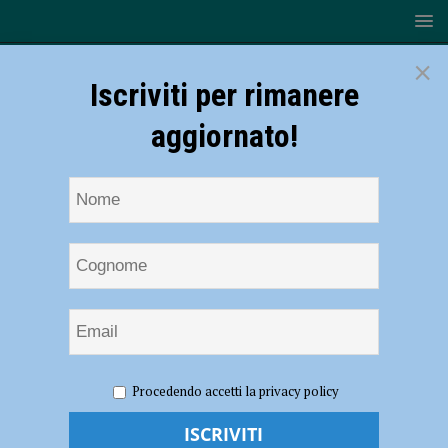
×
Iscriviti per rimanere
aggiornato!
HOME
Antonio Salvi
Procedendo accetti la privacy policy
Antonio Salvi