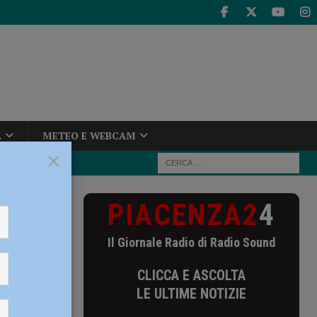
A
METEO E WEBCAM
×
PIACENZA2
4
Il Giornale Radio di Radio Sound
CLICCA E ASCOLTA
LE ULTIME NOTIZIE