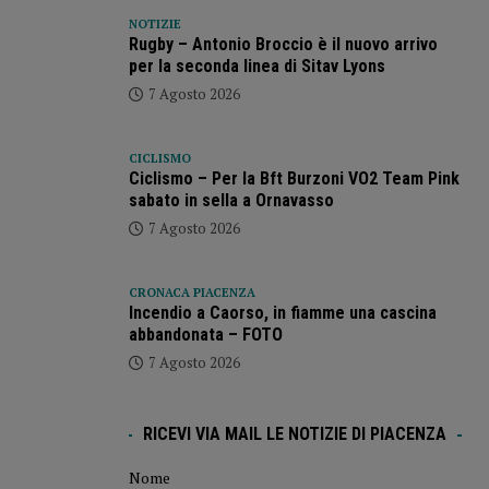
NOTIZIE
Rugby – Antonio Broccio è il nuovo arrivo
per la seconda linea di Sitav Lyons
7 Agosto 2026
CICLISMO
Ciclismo – Per la Bft Burzoni VO2 Team Pink
sabato in sella a Ornavasso
7 Agosto 2026
CRONACA PIACENZA
Incendio a Caorso, in fiamme una cascina
abbandonata – FOTO
7 Agosto 2026
RICEVI VIA MAIL LE NOTIZIE DI PIACENZA
Nome