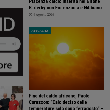
Piacenza calcio inserito nel Girone
B: derby con Fiorenzuola e Nibbiano
6 Agosto 2026
ATTUALITÀ
Fine del caldo africano, Paolo
Corazzon: “Calo deciso delle
temperature solo dopo ferragosto” –