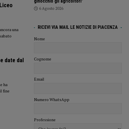
ginocchio gli agricoltori”
 Liceo
6 Agosto 2026
RICEVI VIA MAIL LE NOTIZIE DI PIACENZA
 ancora una
 sabato
Nome
Cognome
le date dal
Email
ne ha
l fine
Numero WhatsApp
Professione