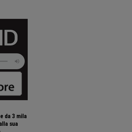
e da 3 mila
alla sua
e