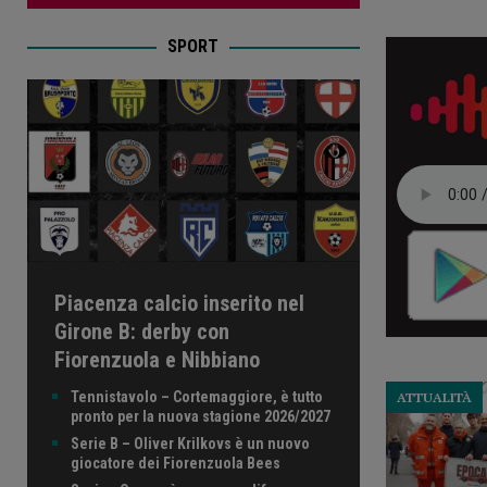
SPORT
Piacenza calcio inserito nel
Girone B: derby con
Fiorenzuola e Nibbiano
Tennistavolo – Cortemaggiore, è tutto
ATTUALITÀ
pronto per la nuova stagione 2026/2027
Serie B – Oliver Krilkovs è un nuovo
giocatore dei Fiorenzuola Bees