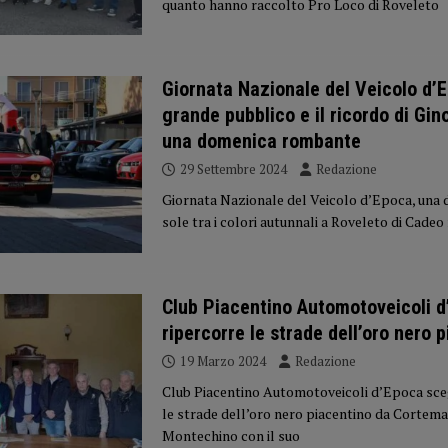
quanto hanno raccolto Pro Loco di Roveleto
Giornata Nazionale del Veicolo d’
grande pubblico e il ricordo di Gi
una domenica rombante
29 Settembre 2024
Redazione
Giornata Nazionale del Veicolo d’Epoca, una 
sole tra i colori autunnali a Roveleto di Cade
Club Piacentino Automotoveicoli 
ripercorre le strade dell’oro nero 
19 Marzo 2024
Redazione
Club Piacentino Automotoveicoli d’Epoca scegl
le strade dell’oro nero piacentino da Cortema
Montechino con il suo