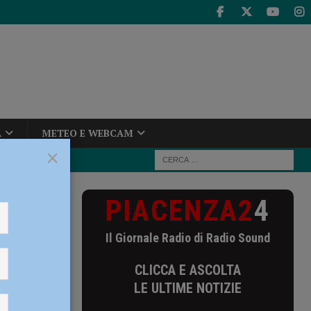
A
METEO E WEBCAM
×
PIACENZA2
4
Il Giornale Radio di Radio Sound
CLICCA E ASCOLTA
LE ULTIME NOTIZIE