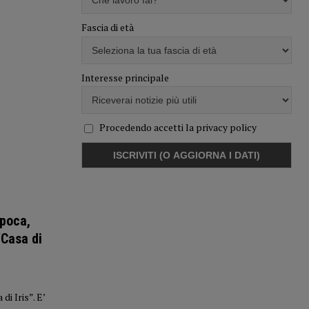
Fascia di età
Interesse principale
Procedendo accetti la privacy policy
Epoca,
“Casa di
i Iris”. E’