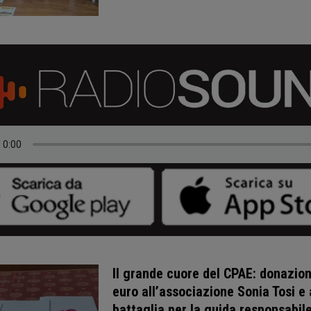
Il grande cuore del CPAE: donazion
euro all’associazione Sonia Tosi e 
battaglia per la guida responsabil