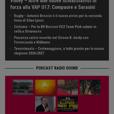
Volley – Altre due nuove schiacciatrici in
forza alla VAP U17: Compaore e Sarasini
Rugby – Antonio Broccio è il nuovo arrivo per la seconda
linea di Sitav Lyons
Ciclismo – Per la Bft Burzoni VO2 Team Pink sabato in
sella a Ornavasso
Piacenza calcio inserito nel Girone B: derby con
Fiorenzuola e Nibbiano
Tennistavolo – Cortemaggiore, è tutto pronto per la nuova
stagione 2026/2027
PODCAST RADIO SOUND