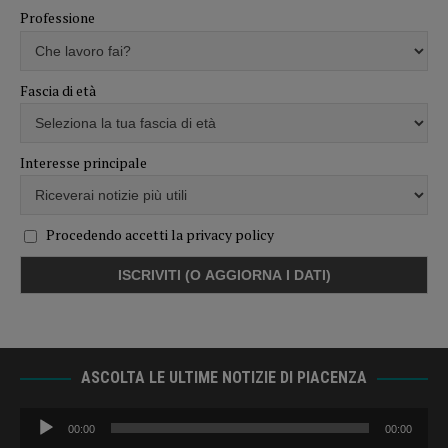
Professione
Fascia di età
Interesse principale
Procedendo accetti la privacy policy
ASCOLTA LE ULTIME NOTIZIE DI PIACENZA
Audio
00:00
00:00
Player