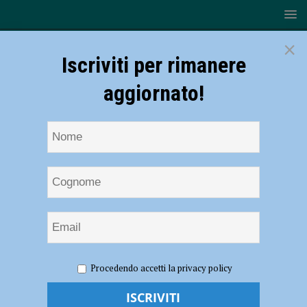
×
Iscriviti per rimanere
aggiornato!
HOME
Food Truck Festival
Procedendo accetti la privacy policy
Food Truck Festival