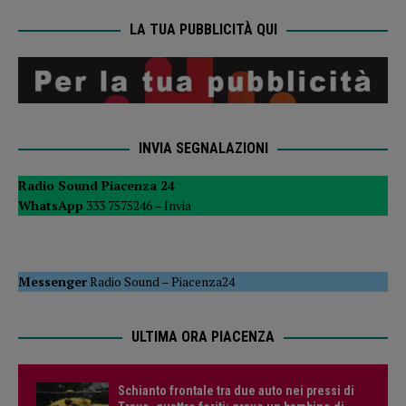
LA TUA PUBBLICITÀ QUI
INVIA SEGNALAZIONI
Radio Sound Piacenza 24
WhatsApp
333 7575246 –
Invia
Messenger
Radio Sound
–
Piacenza24
ULTIMA ORA PIACENZA
Schianto frontale tra due auto nei pressi di