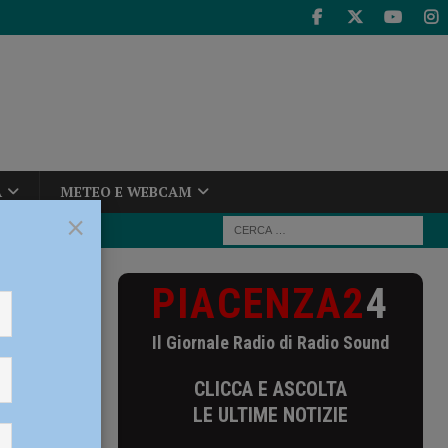
A
METEO E WEBCAM
×
PIACENZA2
4
Il Giornale Radio di Radio Sound
CLICCA E ASCOLTA
LE ULTIME NOTIZIE