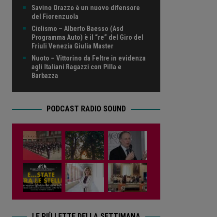
Savino Orazzo è un nuovo difensore
del Fiorenzuola
Ciclismo – Alberto Baesso (Asd
Programma Auto) è il “re” del Giro del
Friuli Venezia Giulia Master
Nuoto – Vittorino da Feltre in evidenza
agli Italiani Ragazzi con Pilla e
Barbazza
PODCAST RADIO SOUND
LE PIÙ LETTE DELLA SETTIMANA