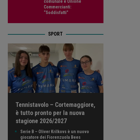
comunale e Unione
Commercianti:
“Soddisfatti”
SPORT
Tennistavolo – Cortemaggiore,
è tutto pronto per la nuova
stagione 2026/2027
Serie B – Oliver Krilkovs è un nuovo
giocatore dei Fiorenzuola Bees