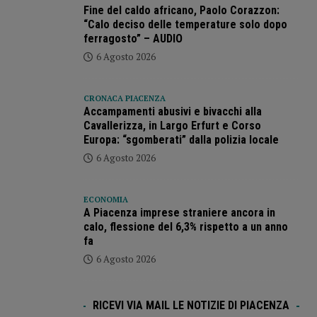
Fine del caldo africano, Paolo Corazzon:
“Calo deciso delle temperature solo dopo
ferragosto” – AUDIO
6 Agosto 2026
CRONACA PIACENZA
Accampamenti abusivi e bivacchi alla
Cavallerizza, in Largo Erfurt e Corso
Europa: “sgomberati” dalla polizia locale
6 Agosto 2026
ECONOMIA
A Piacenza imprese straniere ancora in
calo, flessione del 6,3% rispetto a un anno
fa
6 Agosto 2026
RICEVI VIA MAIL LE NOTIZIE DI PIACENZA