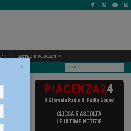
A
METEO E WEBCAM
×
PIACENZA2
4
Il Giornale Radio di Radio Sound
CLICCA E ASCOLTA
LE ULTIME NOTIZIE