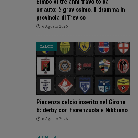
Bimbo di tre anni travolto da
un’auto: è gravissimo. Il dramma in
provincia di Treviso
6 Agosto 2026
CALCIO
Piacenza calcio inserito nel Girone
B: derby con Fiorenzuola e Nibbiano
6 Agosto 2026
ATTUALITÀ