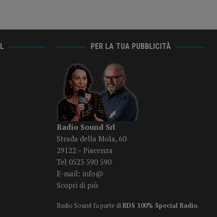
AL
PER LA TUA PUBBLICITÀ
Radio Sound Srl
Strada della Mola, 60
29122 – Piacenza
Tel 0523 590 590
E-mail:
info@
Scopri di più
Radio Sound fa parte di
RDS 100% Special Radio
.