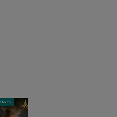
ACENZA