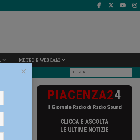
A
METEO E WEBCAM
×
PIACENZA2
4
Il Giornale Radio di Radio Sound
CLICCA E ASCOLTA
LE ULTIME NOTIZIE