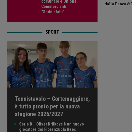
comunale e Unione
dalla Banca di 
Commercianti:
“Soddisfatti”
SPORT
Tennistavolo – Cortemaggiore,
è tutto pronto per la nuova
stagione 2026/2027
Serie B – Oliver Krilkovs è un nuovo
giocatore dei Fiorenzuola Bees