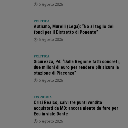
5 Agosto 2026
POLITICA
Autismo, Murelli (Lega): “No al taglio dei
fondi per il Distretto di Ponente”
5 Agosto 2026
POLITICA
Sicurezza, Pd: “Dalla Regione fatti concreti,
due milioni di euro per rendere più sicura la
stazione di Piacenza”
5 Agosto 2026
ECONOMIA
Crisi Realco, salvi tre punti vendita
acquistati da MD: ancora niente da fare per
Ecu in viale Dante
5 Agosto 2026