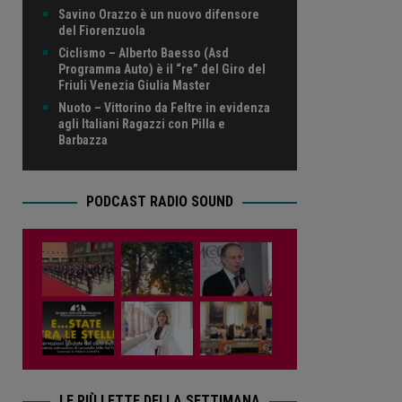
Savino Orazzo è un nuovo difensore
del Fiorenzuola
Ciclismo – Alberto Baesso (Asd
Programma Auto) è il “re” del Giro del
Friuli Venezia Giulia Master
Nuoto – Vittorino da Feltre in evidenza
agli Italiani Ragazzi con Pilla e
Barbazza
PODCAST RADIO SOUND
LE PIÙ LETTE DELLA SETTIMANA