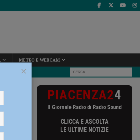
A
METEO E WEBCAM
×
PIACENZA2
4
Il Giornale Radio di Radio Sound
CLICCA E ASCOLTA
LE ULTIME NOTIZIE