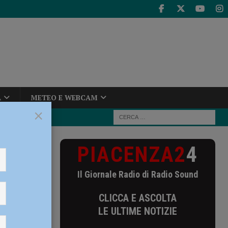
A
METEO E WEBCAM
×
PIACENZA2
4
Il Giornale Radio di Radio Sound
CLICCA E ASCOLTA
LE ULTIME NOTIZIE