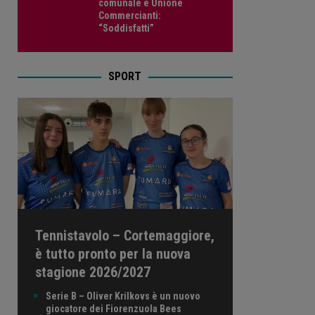
comunale e Unione
Commercianti:
“Soddisfatti”
SPORT
Tennistavolo – Cortemaggiore,
è tutto pronto per la nuova
stagione 2026/2027
Serie B – Oliver Krilkovs è un nuovo
giocatore dei Fiorenzuola Bees