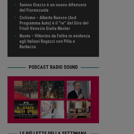
Savino Orazzo è un nuovo difensore
del Fiorenzuola
Ciclismo – Alberto Baesso (Asd
Programma Auto) è il “re” del Giro del
Friuli Venezia Giulia Master
Nuoto – Vittorino da Feltre in evidenza
agli Italiani Ragazzi con Pilla e
Barbazza
PODCAST RADIO SOUND
LE PIÙ LETTE DELLA SETTIMANA