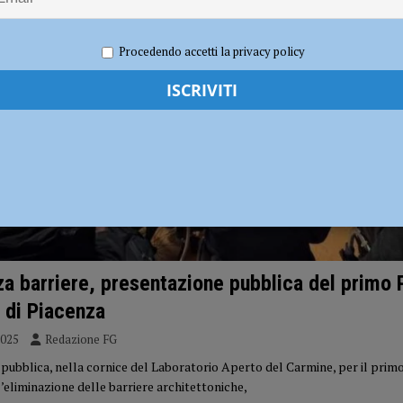
dI): “Verificare subito la situazione nella provincia di Piacenza”
POLITICA
Procedendo accetti la privacy policy
za barriere, presentazione pubblica del primo
 di Piacenza
2025
Redazione FG
pubblica, nella cornice del Laboratorio Aperto del Carmine, per il prim
’eliminazione delle barriere architettoniche,