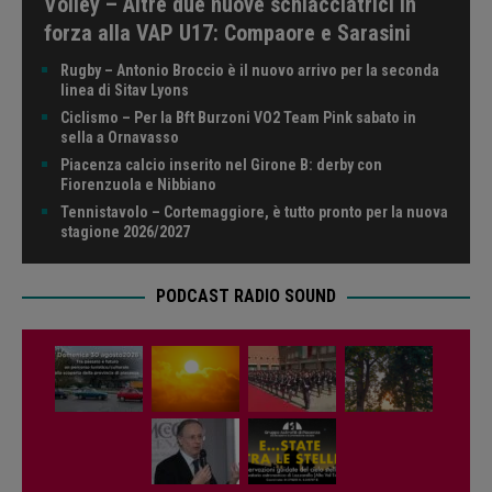
Volley – Altre due nuove schiacciatrici in
forza alla VAP U17: Compaore e Sarasini
Rugby – Antonio Broccio è il nuovo arrivo per la seconda
linea di Sitav Lyons
Ciclismo – Per la Bft Burzoni VO2 Team Pink sabato in
sella a Ornavasso
Piacenza calcio inserito nel Girone B: derby con
Fiorenzuola e Nibbiano
Tennistavolo – Cortemaggiore, è tutto pronto per la nuova
stagione 2026/2027
PODCAST RADIO SOUND