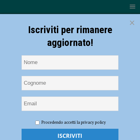
×
Iscriviti per rimanere
aggiornato!
HOME
Questo non è amore
Procedendo accetti la privacy policy
Questo non è amore