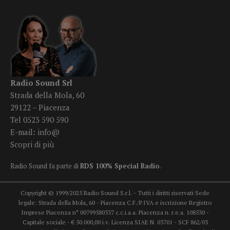
Radio Sound Srl
Strada della Mola, 60
29122 – Piacenza
Tel 0523 590 590
E-mail:
info@
Scopri di più
Radio Sound fa parte di
RDS 100% Special Radio
.
Copyright © 1999/2025 Radio Sound S.r.l. - Tutti i diritti riservati Sede
legale: Strada della Mola, 60 - Piacenza C.F./P.IVA e iscrizione Registro
Imprese Piacenza n° 00799580337 c.c.i.a.a. Piacenza n. r.e.a. 108530 -
Capitale sociale - € 50.000,00 i.v. Licenza SIAE N. 03701 - SCF 862/03