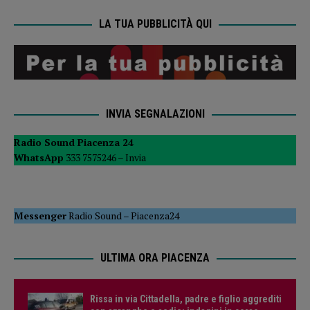
LA TUA PUBBLICITÀ QUI
INVIA SEGNALAZIONI
Radio Sound Piacenza 24
WhatsApp
333 7575246 –
Invia
Messenger
Radio Sound
–
Piacenza24
ULTIMA ORA PIACENZA
Rissa in via Cittadella, padre e figlio aggrediti