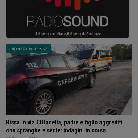
Il Ritmo che Piace, il Ritmo di Piacenza
CRONACA PIACENZA
Rissa in via Cittadella, padre e figlio aggrediti
con spranghe e sedie: indagini in corso