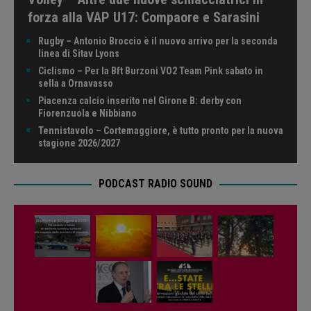
forza alla VAP U17: Compaore e Sarasini
Rugby – Antonio Broccio è il nuovo arrivo per la seconda
linea di Sitav Lyons
Ciclismo – Per la Bft Burzoni VO2 Team Pink sabato in
sella a Ornavasso
Piacenza calcio inserito nel Girone B: derby con
Fiorenzuola e Nibbiano
Tennistavolo – Cortemaggiore, è tutto pronto per la nuova
stagione 2026/2027
PODCAST RADIO SOUND