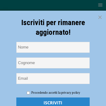
×
Iscriviti per rimanere
aggiornato!
HOME
Settimana della Bonifica
Procedendo accetti la privacy policy
Settimana della Bonifica