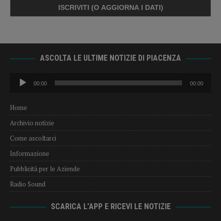
ASCOLTA LE ULTIME NOTIZIE DI PIACENZA
Audio
00:00
00:00
Player
Home
Archivio notizie
Come ascoltarci
Informazione
Pubblicità per le Aziende
Radio Sound
SCARICA L’APP E RICEVI LE NOTIZIE