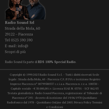
Radio Sound Srl
Strada della Mola, 60
29122 – Piacenza
Tel 0523 590 590
E-mail:
info@
Scopri di più
Radio Sound fa parte di
RDS 100% Special Radio
.
Copyright © 1999/2025 Radio Sound S.r.l. - Tutti i diritti riservati Sede
legale: Strada della Mola, 60 - Piacenza C.F./P.IVA e iscrizione Registro
Imprese Piacenza n° 00799580337 c.c.i.a.a. Piacenza n. r.e.a. 108530 -
Capitale sociale - € 50.000,00 i.v. Licenza SIAE N. 03701 - SCF 862/03
Testata giornalistica: Radio Sound Piacenza, registrazione al Tribunale di
Piacenza n° 293 - decreto di iscrizione del 19/06/1978 Quotidiano
Radiofonico dal 1978 - Quotidiano OnLine dal 2005.
Privacy Policy
Termini
e Condizioni