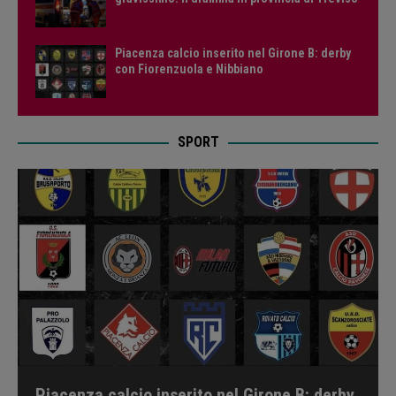
Piacenza calcio inserito nel Girone B: derby
con Fiorenzuola e Nibbiano
SPORT
Piacenza calcio inserito nel Girone B: derby