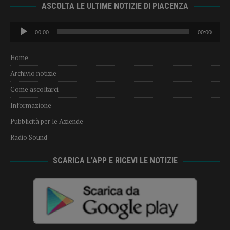
ASCOLTA LE ULTIME NOTIZIE DI PIACENZA
Audio
00:00
00:00
Player
Home
Archivio notizie
Come ascoltarci
Informazione
Pubblicità per le Aziende
Radio Sound
SCARICA L’APP E RICEVI LE NOTIZIE