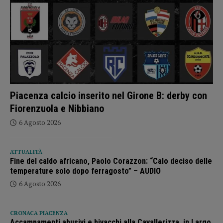
Piacenza calcio inserito nel Girone B: derby con
Fiorenzuola e Nibbiano
6 Agosto 2026
ATTUALITÀ
Fine del caldo africano, Paolo Corazzon: “Calo deciso delle
temperature solo dopo ferragosto” – AUDIO
6 Agosto 2026
CRONACA PIACENZA
Accampamenti abusivi e bivacchi alla Cavallerizza, in Largo