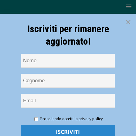
×
Iscriviti per rimanere
aggiornato!
HOME
terme di Salsomaggiore e Tabiano
Procedendo accetti la privacy policy
terme di Salsomaggiore e Tabiano