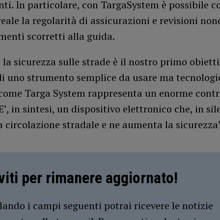
ti. In particolare, con TargaSystem è possibile c
eale la regolarità di assicurazioni e revisioni non
enti scorretti alla guida.
 la sicurezza sulle strade è il nostro primo obietti
o di uno strumento semplice da usare ma tecnolog
come Targa System rappresenta un enorme contr
E’, in sintesi, un dispositivo elettronico che, in sil
a circolazione stradale e ne aumenta la sicurezza”
iviti per rimanere aggiornato!
ando i campi seguenti potrai ricevere le notizie