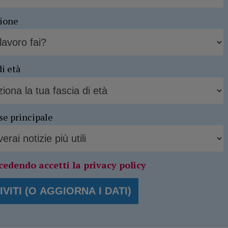
sione
di età
se principale
cedendo accetti la privacy policy