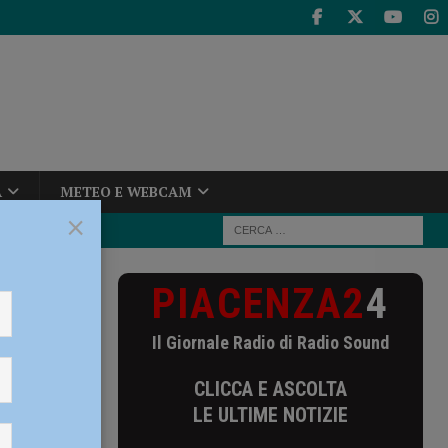
A
METEO E WEBCAM
×
PIACENZA2
4
onate oltre
Il Giornale Radio di Radio Sound
ltre
CLICCA E ASCOLTA
LE ULTIME NOTIZIE