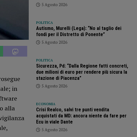
5 Agosto 2026
POLITICA
Autismo, Murelli (Lega): “No al taglio dei
fondi per il Distretto di Ponente”
5 Agosto 2026
POLITICA
Sicurezza, Pd: “Dalla Regione fatti concreti,
due milioni di euro per rendere più sicura la
rosegue
stazione di Piacenza”
5 Agosto 2026
ale; in
oftware
ECONOMIA
o alla
Crisi Realco, salvi tre punti vendita
acquistati da MD: ancora niente da fare per
 vigilanza
Ecu in viale Dante
le,
5 Agosto 2026