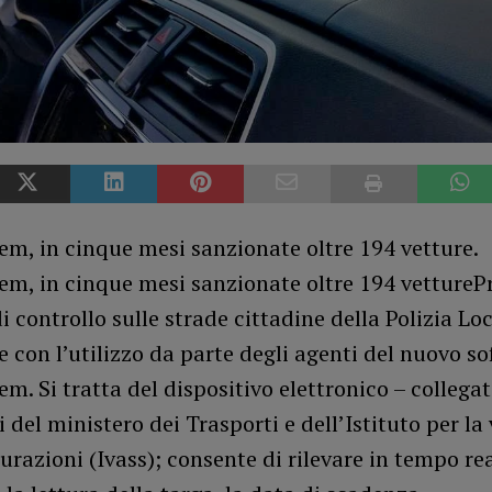
m, in cinque mesi sanzionate oltre 194 vetture.
em, in cinque mesi sanzionate oltre 194 vettureP
di controllo sulle strade cittadine della Polizia Loc
e con l’utilizzo da parte degli agenti del nuovo s
m. Si tratta del dispositivo elettronico – collegat
 del ministero dei Trasporti e dell’Istituto per la
curazioni (Ivass); consente di rilevare in tempo rea