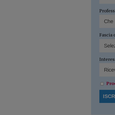
Profes
Fascia 
Interes
Pro