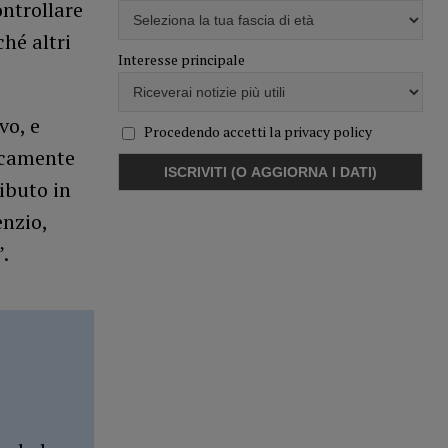
ontrollare
ché altri
Interesse principale
vo, e
Procedendo accetti la privacy policy
icamente
ibuto in
enzio,
.