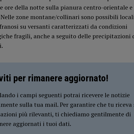
e ore della notte sulla pianura centro-orientale e 
elle zone montane/collinari sono possibili local
ranosi su versanti caratterizzati da condizioni
iche fragili, anche a seguito delle precipitazioni 
i.
iviti per rimanere aggiornato!
ando i campi seguenti potrai ricevere le notizie
amente sulla tua mail. Per garantire che tu riceva 
azioni più rilevanti, ti chiediamo gentilmente di
ere aggiornati i tuoi dati.