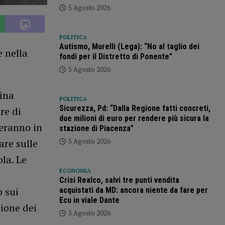
5 Agosto 2026
POLITICA
Autismo, Murelli (Lega): “No al taglio dei
 nella
fondi per il Distretto di Ponente”
5 Agosto 2026
tina
POLITICA
Sicurezza, Pd: “Dalla Regione fatti concreti,
re di
due milioni di euro per rendere più sicura la
teranno in
stazione di Piacenza”
5 Agosto 2026
are sulle
la. Le
ECONOMIA
Crisi Realco, salvi tre punti vendita
 sui
acquistati da MD: ancora niente da fare per
Ecu in viale Dante
zione dei
5 Agosto 2026