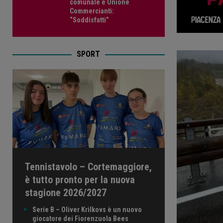
comunale e Unione
Commercianti:
“Soddisfatti”
SPORT
Tennistavolo – Cortemaggiore,
è tutto pronto per la nuova
stagione 2026/2027
Serie B – Oliver Krilkovs è un nuovo
giocatore dei Fiorenzuola Bees