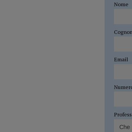
Nome
Cogno
Email
Numer
Profes