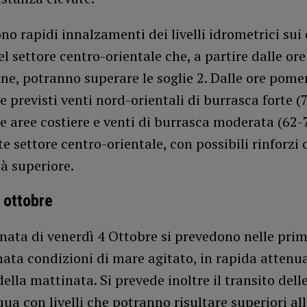
no rapidi innalzamenti dei livelli idrometrici sui 
l settore centro-orientale che, a partire dalle ore
e, potranno superare le soglie 2. Dalle ore pome
 previsti venti nord-orientali di burrasca forte (
e aree costiere e venti di burrasca moderata (62
te settore centro-orientale, con possibili rinforzi 
tà superiore.
 ottobre
rnata di venerdì 4 Ottobre si prevedono nelle prim
nata condizioni di mare agitato, in rapida attenu
della mattinata. Si prevede inoltre il transito dell
qua con livelli che potranno risultare superiori all