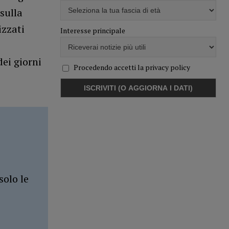
sulla
izzati
Interesse principale
dei giorni
Procedendo accetti la privacy policy
solo le