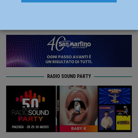
(Cortemaggiore) agli Italiani giovanili
27 Aprile 2023
Carlofilippo Vardelli
RADIO SOUND PARTY