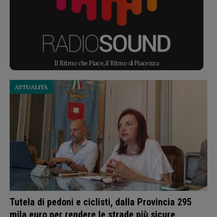
Il Ritmo che Piace, il Ritmo di Piacenza
ATTUALITÀ
Tutela di pedoni e ciclisti, dalla Provincia 295
mila euro per rendere le strade più sicure