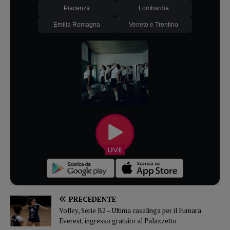
Piacenza
Lombardia
Emilia Romagna
Veneto e Trentino
PRECEDENTE
Volley, Serie B2 – Ultima casalinga per il Fumara
Everest, ingresso gratuito al Palazzetto