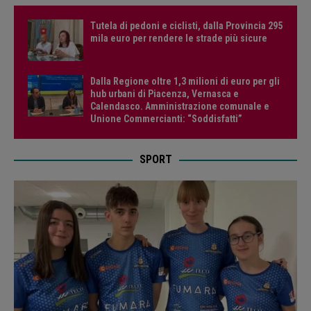
Tutela di pedoni e ciclisti, dalla Provincia 295
mila euro per rendere le strade più sicure
Dalla Regione oltre 1,3 milioni di euro per gli
hub urbani di Piacenza, Vernasca e
Calendasco. Amministrazione comunale e
Unione Commercianti: “Soddisfatti”
SPORT