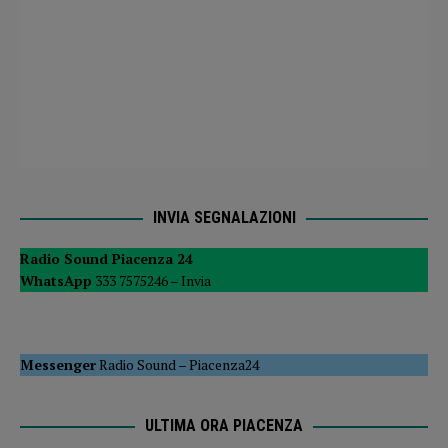
INVIA SEGNALAZIONI
Radio Sound Piacenza 24
WhatsApp
333 7575246 –
Invia
Messenger
Radio Sound
–
Piacenza24
ULTIMA ORA PIACENZA