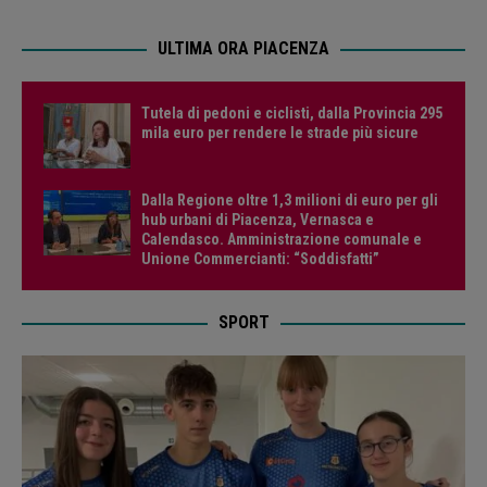
ULTIMA ORA PIACENZA
Tutela di pedoni e ciclisti, dalla Provincia 295
mila euro per rendere le strade più sicure
Dalla Regione oltre 1,3 milioni di euro per gli
hub urbani di Piacenza, Vernasca e
Calendasco. Amministrazione comunale e
Unione Commercianti: “Soddisfatti”
SPORT