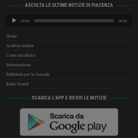
ASCOLTA LE ULTIME NOTIZIE DI PIACENZA
Audio
00:00
00:00
Player
Home
Archivio notizie
Come ascoltarci
Informazione
Pubblicità per le Aziende
Radio Sound
SCARICA L’APP E RICEVI LE NOTIZIE