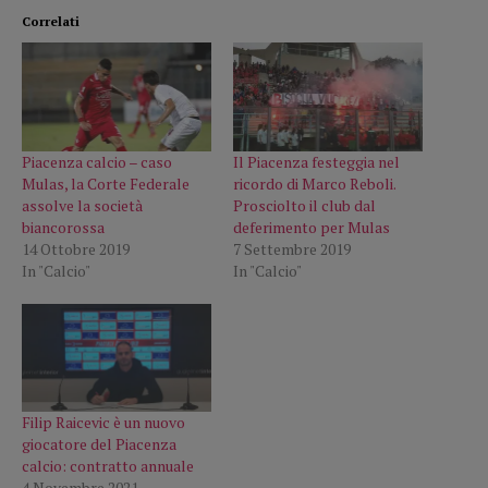
Correlati
Piacenza calcio – caso
Il Piacenza festeggia nel
Mulas, la Corte Federale
ricordo di Marco Reboli.
assolve la società
Prosciolto il club dal
biancorossa
deferimento per Mulas
14 Ottobre 2019
7 Settembre 2019
In "Calcio"
In "Calcio"
Filip Raicevic è un nuovo
giocatore del Piacenza
calcio: contratto annuale
4 Novembre 2021