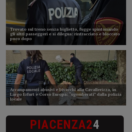
PIACENZA2
4