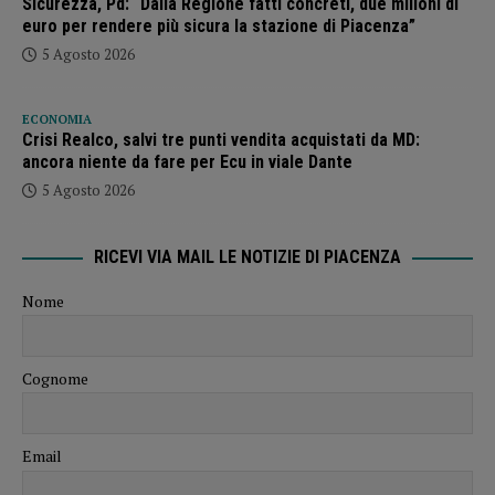
Sicurezza, Pd: “Dalla Regione fatti concreti, due milioni di
euro per rendere più sicura la stazione di Piacenza”
5 Agosto 2026
ECONOMIA
Crisi Realco, salvi tre punti vendita acquistati da MD:
ancora niente da fare per Ecu in viale Dante
5 Agosto 2026
RICEVI VIA MAIL LE NOTIZIE DI PIACENZA
Nome
Cognome
Email