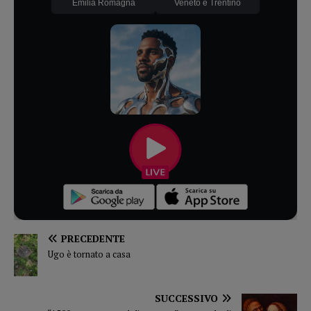
Emilia Romagna
Veneto e Trentino
PRECEDENTE
Ugo è tornato a casa
SUCCESSIVO