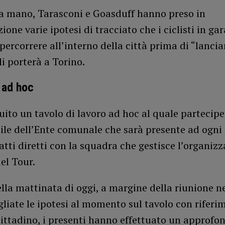
a mano, Tarasconi e Goasduff hanno preso in
ione varie ipotesi di tracciato che i ciclisti in gar
ercorrere all’interno della città prima di “lanciar
li porterà a Torino.
 ad hoc
tuito un tavolo di lavoro ad hoc al quale partecip
le dell’Ente comunale che sarà presente ad ogni 
atti diretti con la squadra che gestisce l’organizz
del Tour.
la mattinata di oggi, a margine della riunione n
gliate le ipotesi al momento sul tavolo con riferi
ittadino, i presenti hanno effettuato un approfo