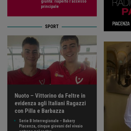
giunta: riaperto l’accesso
principale
SPORT
Nuoto – Vittorino da Feltre in
evidenza agli Italiani Ragazzi
con Pilla e Barbazza
Serie B Interregionale – Bakery
Piacenza, cinque giovani del vivaio