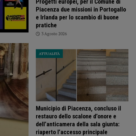
Progetti europei, per il Comune di
Piacenza due missioni in Portogallo
e Irlanda per lo scambio di buone
pratiche
3 Agosto 2026
ATTUALITÀ
Municipio di Piacenza, concluso il
restauro dello scalone d’onore e
dell’anticamera della sala giunta:
riaperto l’accesso principale