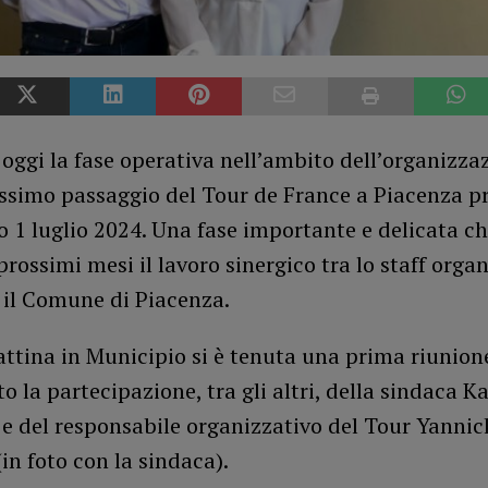
 oggi la fase operativa nell’ambito dell’organizza
issimo passaggio del Tour de France a Piacenza pr
o 1 luglio 2024. Una fase importante e delicata ch
prossimi mesi il lavoro sinergico tra lo staff orga
e il Comune di Piacenza.
ttina in Municipio si è tenuta una prima riunion
to la partecipazione, tra gli altri, della sindaca K
e del responsabile organizzativo del Tour Yannic
in foto con la sindaca).