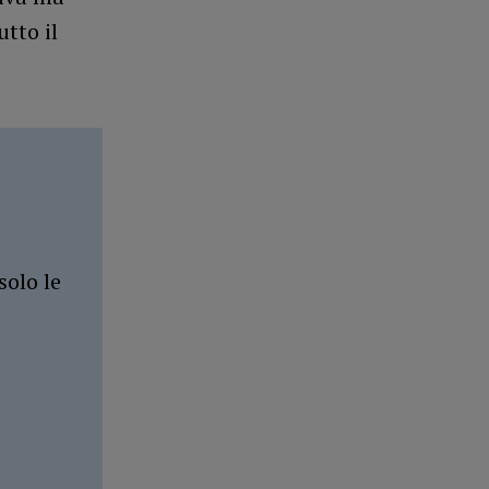
utto il
solo le