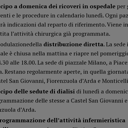
cipo a domenica dei ricoveri in ospedale
per 
venti e le procedure in calendario lunedì. Ogni pa
rà indicazioni dal reparto di riferimento. Viene in
tita l’attività chirurgica già programmata.
modulazionedella
distribuzione diretta
. La sede 
ale è chiusa nella mattina e riapre nel pomeriggio
.30 alle 18.00. La sede di piazzale Milano, a Piace
a. Restano regolarmente aperte, in quella giornata
stel San Giovanni, Fiorenzuola d’Arda e Monticelli
cipo delle sedute di dialisi
di lunedì a domenic
grammazione delle stesse a Castel San Giovanni e
nzuola d’Arda.
rogrammazione dell’attività infermieristica