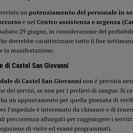
previsto un
potenziamento del personale in ser
occorso
e nel
Centro assistenza e urgenza (Ca
sabato 29 giugno, in considerazione del probabile
 che dovrebbe caratterizzare tutto il fine settiman
e la manifestazione.
e di Castel San Giovanni
dale di Castel San Giovanni
non è prevista ne
e dei servizi, se non per i prelievi di sangue. Si
 ha un appuntamento per quella giornata di verifi
er l’ospedale è interessato da chiusure e di tener
di percorrenza allungati per raggiungere i serviz
erogazione di visite ed esami programmati.