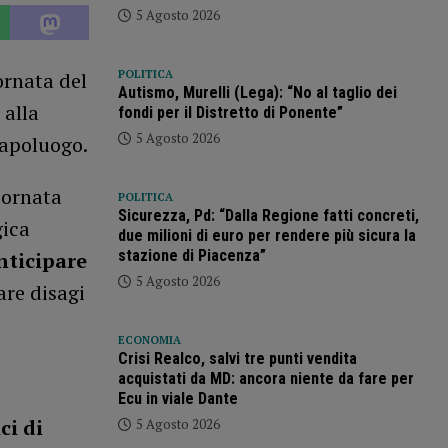
5 Agosto 2026
POLITICA
iornata del
Autismo, Murelli (Lega): “No al taglio dei
 alla
fondi per il Distretto di Ponente”
5 Agosto 2026
capoluogo.
iornata
POLITICA
Sicurezza, Pd: “Dalla Regione fatti concreti,
gica
due milioni di euro per rendere più sicura la
stazione di Piacenza”
nticipare
5 Agosto 2026
are disagi
ECONOMIA
Crisi Realco, salvi tre punti vendita
acquistati da MD: ancora niente da fare per
Ecu in viale Dante
ci di
5 Agosto 2026