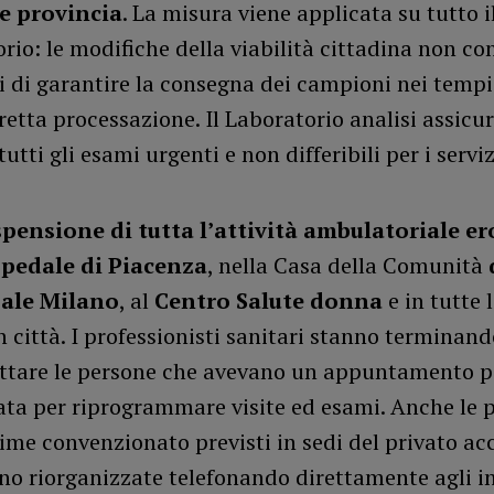
 e provincia
. La misura viene applicata su tutto i
torio: le modifiche della viabilità cittadina non c
ti di garantire la consegna dei campioni nei tempi 
retta processazione. Il Laboratorio analisi assicu
tutti gli esami urgenti e non differibili per i serviz
.
pensione di tutta l’attività ambulatoriale
er
spedale di Piacenza
, nella Casa della Comunità
zale Milano
, al
Centro Salute donna
e in tutte l
n città. I professionisti sanitari stanno terminand
ttare le persone che avevano un appuntamento p
ata per riprogrammare visite ed esami. Anche le p
gime convenzionato previsti in sedi del privato ac
no riorganizzate telefonando direttamente agli in