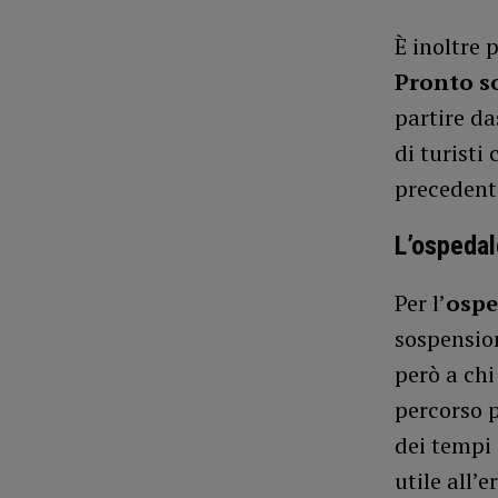
È inoltre 
Pronto s
partire da
di turisti
precedent
L’ospedal
Per l’
ospe
sospension
però a chi
percorso p
dei tempi 
utile all’