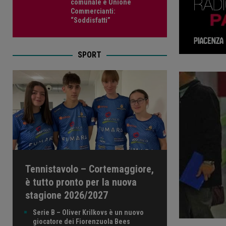
comunale e Unione
Commercianti:
“Soddisfatti”
SPORT
Tennistavolo – Cortemaggiore,
è tutto pronto per la nuova
stagione 2026/2027
Serie B – Oliver Krilkovs è un nuovo
giocatore dei Fiorenzuola Bees