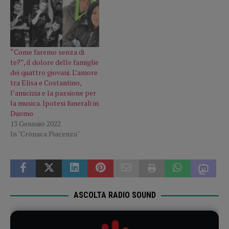
“Come faremo senza di
te?”, il dolore delle famiglie
dei quattro giovani. L’amore
tra Elisa e Costantino,
l’amicizia e la passione per
la musica. Ipotesi funerali in
Duomo
13 Gennaio 2022
In "Cronaca Piacenza"
ASCOLTA RADIO SOUND