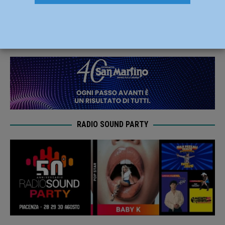
Duomo l’ultimo saluto ai quattro amici
18 Gennaio 2022
Redazione FG
RADIO SOUND PARTY