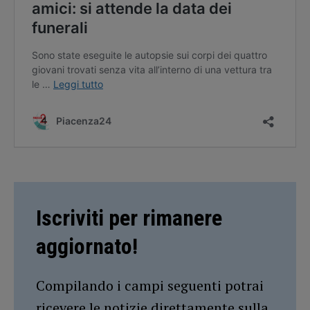
Iscriviti per rimanere
aggiornato!
Compilando i campi seguenti potrai
ricevere le notizie direttamente sulla