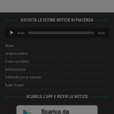
ASCOLTA LE ULTIME NOTIZIE DI PIACENZA
Audio
00:00
00:00
Player
Home
Archivio notizie
Come ascoltarci
Informazione
Pubblicità per le Aziende
Radio Sound
SCARICA L’APP E RICEVI LE NOTIZIE