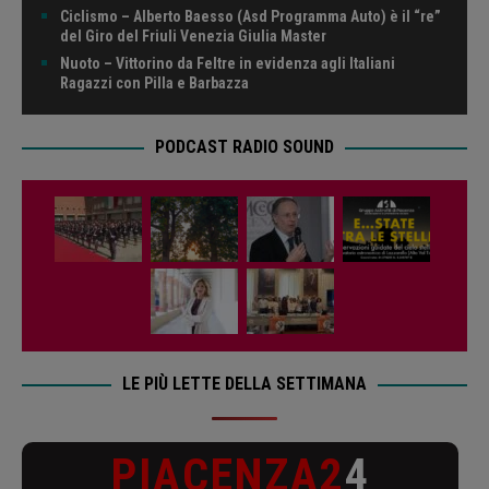
Ciclismo – Alberto Baesso (Asd Programma Auto) è il “re”
del Giro del Friuli Venezia Giulia Master
Nuoto – Vittorino da Feltre in evidenza agli Italiani
Ragazzi con Pilla e Barbazza
PODCAST RADIO SOUND
LE PIÙ LETTE DELLA SETTIMANA
PIACENZA2
4