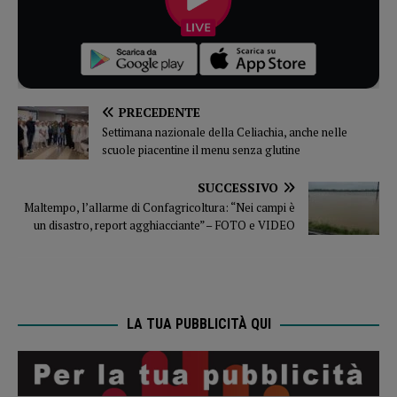
PRECEDENTE
Settimana nazionale della Celiachia, anche nelle
scuole piacentine il menu senza glutine
SUCCESSIVO
Maltempo, l’allarme di Confagricoltura: “Nei campi è
un disastro, report agghiacciante” – FOTO e VIDEO
LA TUA PUBBLICITÀ QUI