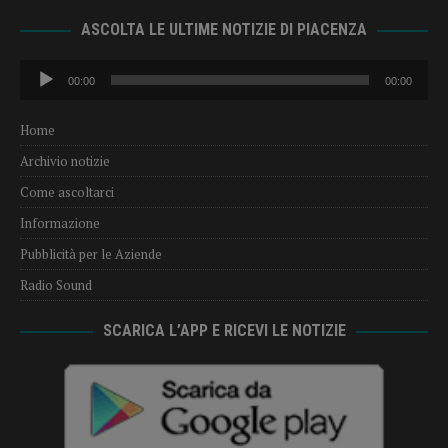
ASCOLTA LE ULTIME NOTIZIE DI PIACENZA
Audio
00:00
00:00
Player
Home
Archivio notizie
Come ascoltarci
Informazione
Pubblicità per le Aziende
Radio Sound
SCARICA L’APP E RICEVI LE NOTIZIE