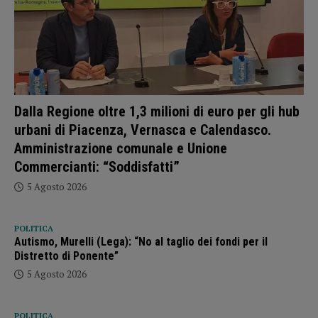
Dalla Regione oltre 1,3 milioni di euro per gli hub
urbani di Piacenza, Vernasca e Calendasco.
Amministrazione comunale e Unione
Commercianti: “Soddisfatti”
5 Agosto 2026
POLITICA
Autismo, Murelli (Lega): “No al taglio dei fondi per il
Distretto di Ponente”
5 Agosto 2026
POLITICA