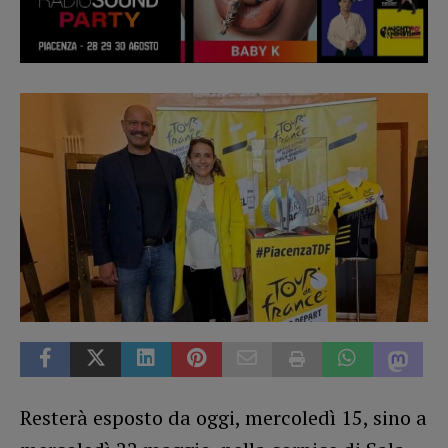
Resterà esposto da oggi, mercoledì 15, sino a