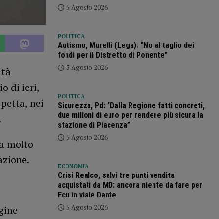
5 Agosto 2026
POLITICA
Autismo, Murelli (Lega): “No al taglio dei
fondi per il Distretto di Ponente”
5 Agosto 2026
ità
o di ieri,
POLITICA
petta, nei
Sicurezza, Pd: “Dalla Regione fatti concreti,
due milioni di euro per rendere più sicura la
.
stazione di Piacenza”
5 Agosto 2026
ga molto
azione.
ECONOMIA
Crisi Realco, salvi tre punti vendita
acquistati da MD: ancora niente da fare per
Ecu in viale Dante
5 Agosto 2026
igine