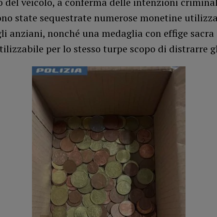
o del veicolo, a conferma delle intenzioni criminal
ono state sequestrate numerose monetine utilizza
gli anziani, nonché una medaglia con effige sacra 
tilizzabile per lo stesso turpe scopo di distrarre g