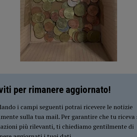
iviti per rimanere aggiornato!
ando i campi seguenti potrai ricevere le notizie
amente sulla tua mail. Per garantire che tu riceva 
azioni più rilevanti, ti chiediamo gentilmente di
ere aggiornati i tuoi dati.