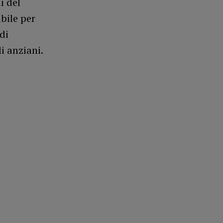
i del
bile per
di
li anziani.