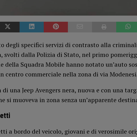
o degli specifici servizi di contrasto alla criminal
, svolti dalla Polizia di Stato, nel primo pomeriggi
ie della Squadra Mobile hanno notato un’auto sos
un centro commerciale nella zona di via Modenesi
a di una Jeep Avengers nera, nuova e con una tar
che si muoveva in zona senza un’apparente destin
etti
etti a bordo del veicolo, giovani e di verosimile or