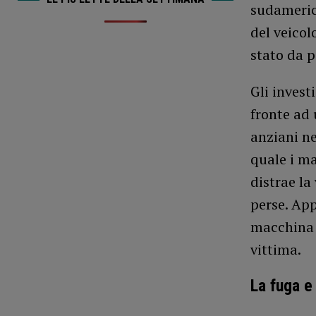
sudameric
del veicol
stato da p
Gli investi
fronte ad 
anziani ne
quale i ma
distrae la
perse. App
macchina o
vittima.
La fuga e