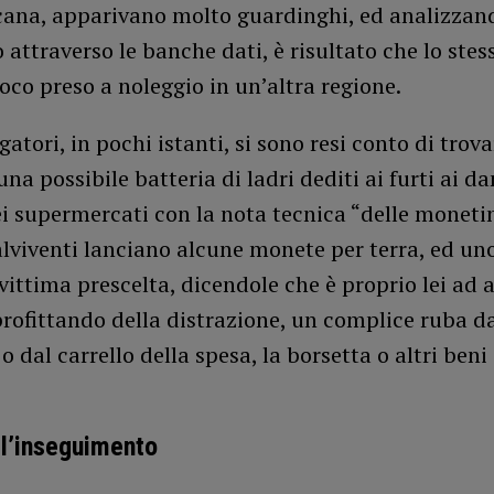
ana, apparivano molto guardinghi, ed analizzand
o attraverso le banche dati, è risultato che lo stes
oco preso a noleggio in un’altra regione.
gatori, in pochi istanti, si sono resi conto di trova
una possibile batteria di ladri dediti ai furti ai da
i supermercati con la nota tecnica “delle monetin
lviventi lanciano alcune monete per terra, ed uno
 vittima prescelta, dicendole che è proprio lei ad 
rofittando della distrazione, un complice ruba da
 dal carrello della spesa, la borsetta o altri beni
 l’inseguimento