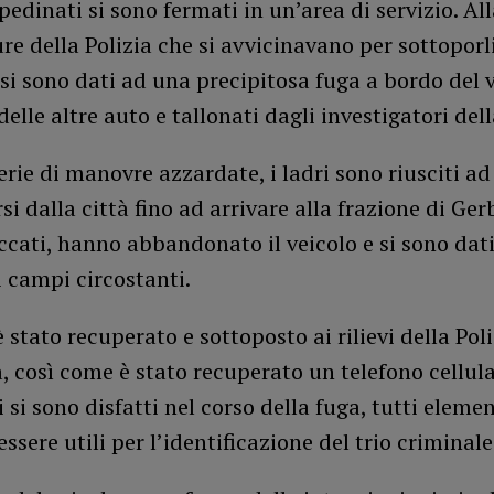
 pedinati si sono fermati in un’area di servizio. All
ure della Polizia che si avvicinavano per sottoporl
 si sono dati ad una precipitosa fuga a bordo del v
delle altre auto e tallonati dagli investigatori del
rie di manovre azzardate, i ladri sono riusciti ad
si dalla città fino ad arrivare alla frazione di Ger
cati, hanno abbandonato il veicolo e si sono dati
i campi circostanti.
è stato recuperato e sottoposto ai rilievi della Pol
a, così come è stato recuperato un telefono cellular
 si sono disfatti nel corso della fuga, tutti eleme
ssere utili per l’identificazione del trio criminale