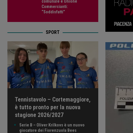
comunale e Unione
Commercianti:
“Soddisfatti”
SPORT
Tennistavolo – Cortemaggiore,
è tutto pronto per la nuova
stagione 2026/2027
Serie B – Oliver Krilkovs è un nuovo
giocatore dei Fiorenzuola Bees