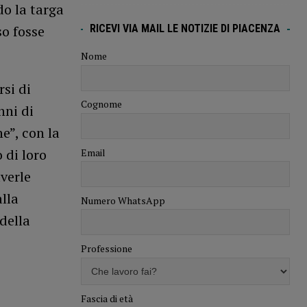
o la targa
RICEVI VIA MAIL LE NOTIZIE DI PIACENZA
so fosse
Nome
rsi di
Cognome
nni di
e”, con la
 di loro
Email
averle
lla
Numero WhatsApp
 della
Professione
Fascia di età