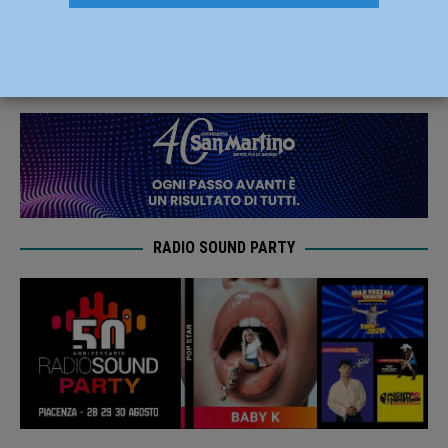
esce di strada, 31enne nei guai
9 Settembre 2023
Redazione FG
RADIO SOUND PARTY