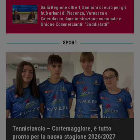
Dalla Regione oltre 1,3 milioni di euro per gli
hub urbani di Piacenza, Vernasca e
Calendasco. Amministrazione comunale e
Unione Commercianti: “Soddisfatti”
SPORT
Tennistavolo – Cortemaggiore, è tutto
pronto per la nuova stagione 2026/2027