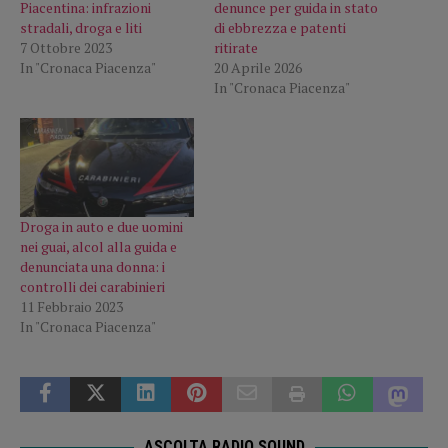
Piacentina: infrazioni
denunce per guida in stato
stradali, droga e liti
di ebbrezza e patenti
7 Ottobre 2023
ritirate
In "Cronaca Piacenza"
20 Aprile 2026
In "Cronaca Piacenza"
Droga in auto e due uomini
nei guai, alcol alla guida e
denunciata una donna: i
controlli dei carabinieri
11 Febbraio 2023
In "Cronaca Piacenza"
ASCOLTA RADIO SOUND