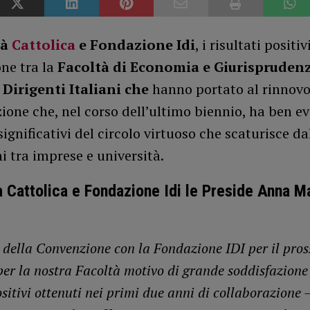
tà
Cattolica
e Fondazione Idi
, i risultati positiv
ne tra la
Facoltà di Economia e Giurispruden
o Dirigenti Italiani che
hanno portato al rinnovo
ione che, nel corso dell’ultimo biennio, ha ben e
i significativi del circolo virtuoso che scaturisce d
ni tra imprese e università.
à Cattolica e Fondazione Idi le Preside Anna M
o della Convenzione con la Fondazione IDI per il pro
per la nostra Facoltà motivo di grande soddisfazione 
ositivi ottenuti nei primi due anni di collaborazione 