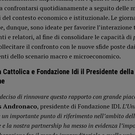
a confrontarsi quotidianamente a seguito delle 
 del contesto economico e istituzionale. Le giorn
, dunque, sono ideate per favorire l’interazione 
ti e relatori, al fine di consolidare le capacità di
ollecitare il confronto con le nuove sfide poste da
ti dello scenario macro e microeconomico.
à Cattolica e Fondazione Idi il Presidente della
ne
eciso di rinnovare questo rapporto con grande piac
s Andronaco
, presidente di Fondazione IDI.
L’Un
è un importante punto di riferimento nell’ambito del
 e la nostra partnership ha messo in evidenza l’imp