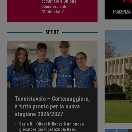
comunale e Unione
Commercianti:
“Soddisfatti”
SPORT
Tennistavolo – Cortemaggiore,
è tutto pronto per la nuova
stagione 2026/2027
Serie B – Oliver Krilkovs è un nuovo
giocatore dei Fiorenzuola Bees