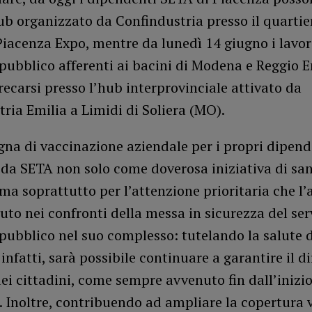
ub organizzato da Confindustria presso il quartie
 Piacenza Expo, mentre da lunedì 14 giugno i lavor
pubblico afferenti ai bacini di Modena e Reggio E
ecarsi presso l’hub interprovinciale attivato da
ria Emilia a Limidi di Soliera (MO).
na di vaccinazione aziendale per i propri dipend
da SETA non solo come doverosa iniziativa di san
ma soprattutto per l’attenzione prioritaria che l
to nei confronti della messa in sicurezza del serv
pubblico nel suo complesso: tutelando la salute d
 infatti, sarà possibile continuare a garantire il di
ei cittadini, come sempre avvenuto fin dall’inizio
 Inoltre, contribuendo ad ampliare la copertura 