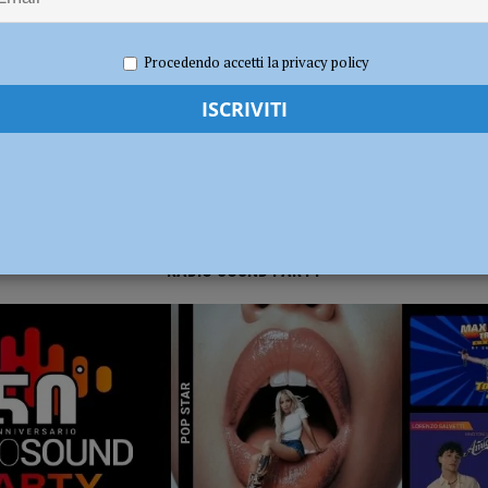
2021
Redazione FG
Attualità
dI): “Verificare subito la situazione nella provincia di Piacenza”
POLITICA
Procedendo accetti la privacy policy
RADIO SOUND PARTY