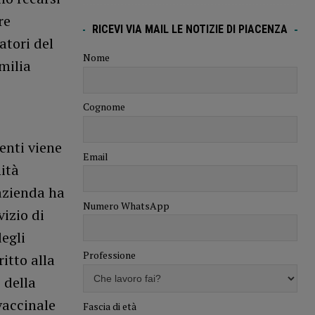
re
RICEVI VIA MAIL LE NOTIZIE DI PIACENZA
atori del
Nome
milia
Cognome
enti viene
Email
ità
’azienda ha
Numero WhatsApp
izio di
egli
Professione
ritto alla
 della
vaccinale
Fascia di età