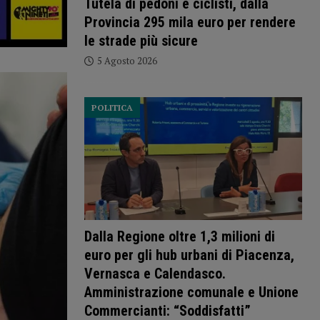
Tutela di pedoni e ciclisti, dalla
Provincia 295 mila euro per rendere
le strade più sicure
5 Agosto 2026
POLITICA
Dalla Regione oltre 1,3 milioni di
euro per gli hub urbani di Piacenza,
Vernasca e Calendasco.
Amministrazione comunale e Unione
Commercianti: “Soddisfatti”