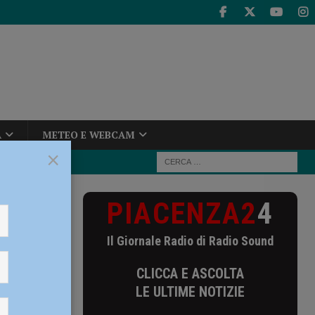
A
METEO E WEBCAM
×
PIACENZA2
4
 negli hub
Il Giornale Radio di Radio Sound
ta negli
CLICCA E ASCOLTA
LE ULTIME NOTIZIE