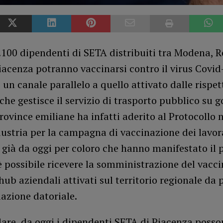
1.100 dipendenti di SETA distribuiti tra Modena, 
iacenza potranno vaccinarsi contro il virus Covi
 un canale parallelo a quello attivato dalle rispet
 che gestisce il servizio di trasporto pubblico su
province emiliane ha infatti aderito al Protocollo 
ustria per la campagna di vaccinazione dei lavora
 già da oggi per coloro che hanno manifestato il 
è possibile ricevere la somministrazione del vacc
hub aziendali attivati sul territorio regionale da 
iazione datoriale.
lare, da oggi i dipendenti SETA di Piacenza posso