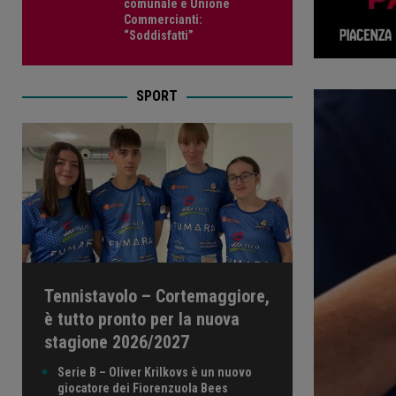
comunale e Unione
Commercianti:
“Soddisfatti”
SPORT
Tennistavolo – Cortemaggiore,
è tutto pronto per la nuova
stagione 2026/2027
Serie B – Oliver Krilkovs è un nuovo
giocatore dei Fiorenzuola Bees