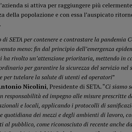
l’azienda si attiva per raggiungere più celerment
za della popolazione e con essa l’auspicato ritorn
.
 di SETA per contenere e contrastare la pandemia C
venuto meno:
fin dal principio dell’emergenza epide
vi ha rivolto un’attenzione prioritaria, mettendo in
ordinario per garantire la sicurezza del servizio nel 
 per tutelare la salute di utenti ed operatori
”
ntonio
Nicolini
, Presidente di SETA. “
Ci siamo 
on responsabilità ed impegno alle misure prescritte d
zionali e locali, applicando i protocolli di sanificaz
ne quotidiana dei mezzi e degli ambienti di lavoro, c
ti al pubblico, come riconosciuto di recente anche da