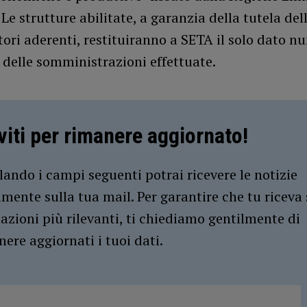
e strutture abilitate, a garanzia della tutela del
tori aderenti, restituiranno a SETA il solo dato n
delle somministrazioni effettuate.
iviti per rimanere aggiornato!
ando i campi seguenti potrai ricevere le notizie
amente sulla tua mail. Per garantire che tu riceva 
azioni più rilevanti, ti chiediamo gentilmente di
ere aggiornati i tuoi dati.