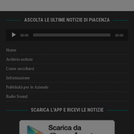
ASCOLTA LE ULTIME NOTIZIE DI PIACENZA
Audio
00:00
00:00
Player
Home
Archivio notizie
Come ascoltarci
Informazione
Pubblicità per le Aziende
Radio Sound
SCARICA L’APP E RICEVI LE NOTIZIE