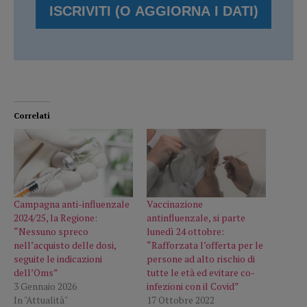
Correlati
Campagna anti-influenzale
Vaccinazione
2024/25, la Regione:
antinfluenzale, si parte
“Nessuno spreco
lunedì 24 ottobre:
nell’acquisto delle dosi,
“Rafforzata l’offerta per le
seguite le indicazioni
persone ad alto rischio di
dell’Oms”
tutte le età ed evitare co-
3 Gennaio 2026
infezioni con il Covid”
In "Attualità"
17 Ottobre 2022