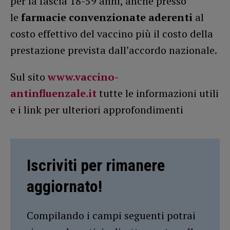
per la fascia 18-59 anni, anche presso
le
farmacie convenzionate aderenti
al
costo effettivo del vaccino più il costo della
prestazione prevista dall’accordo nazionale.
Sul sito
www.vaccino-
antinfluenzale.it
tutte le informazioni utili
e i link per ulteriori approfondimenti
Iscriviti per rimanere
aggiornato!
Compilando i campi seguenti potrai