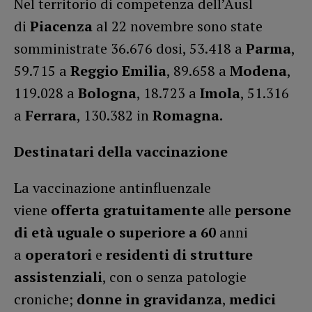
Nel territorio di competenza dell’Ausl
di
Piacenza
al 22 novembre sono state
somministrate 36.676 dosi, 53.418 a
Parma
,
59.715 a
Reggio Emilia
, 89.658 a
Modena
,
119.028 a
Bologna
, 18.723 a
Imola
, 51.316
a
Ferrara
, 130.382 in
Romagna.
Destinatari della vaccinazione
La vaccinazione antinfluenzale
viene
offerta gratuitamente
alle
persone
di età uguale o superiore a 60
anni
a
operatori
e
residenti di strutture
assistenziali
, con o senza patologie
croniche;
donne in gravidanza
,
medici