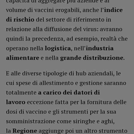
capacità di aggregare più aziende e al
volume di vaccini erogabili, anche l’
indice
di rischio
del settore di riferimento in
relazione alla diffusione del virus: avranno
quindi la precedenza, ad esempio, realtà che
operano nella
logistica
, nell’
industria
alimentare
e nella
grande distribuzione
.
E alle diverse tipologie di hub aziendali, le
cui spese di allestimento e gestione saranno
totalmente
a carico dei datori di
lavoro
eccezione fatta per la fornitura delle
dosi di vaccino e gli strumenti per la sua
somministrazione come siringhe e aghi,
la
Regione
aggiunge poi un altro strumento