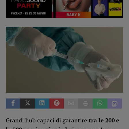
Grandi hub capaci di garantire
tra le 200 e