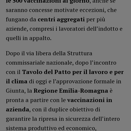
le 500 vaccinazioni al giorno
, anche se
saranno concesse motivate eccezioni, che
fungano da
centri aggregati
per più
aziende, compresi i lavoratori dell’indotto e
quelli in appalto.
Dopo il via libera della Struttura
commissariale nazionale, dopo l’incontro
con il
Tavolo del Patto per il lavoro
e per
il clima
di oggi e l’approvazione formale in
Giunta, la
Regione Emilia-Romagna
è
pronta a partire con le
vaccinazioni in
azienda
, con il duplice obiettivo di
garantire la ripresa in sicurezza dell’intero
sistema produttivo ed economico,