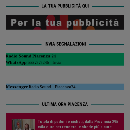
LA TUA PUBBLICITÀ QUI
INVIA SEGNALAZIONI
Radio Sound Piacenza 24
WhatsApp
333 7575246 –
Invia
Messenger
Radio Sound
–
Piacenza24
ULTIMA ORA PIACENZA
Tutela di pedoni e ciclisti, dalla Provincia 295
mila euro per rendere le strade più sicure