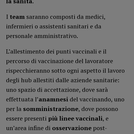
la sanità
.
I
team
saranno composti da medici,
infermieri o assistenti sanitari e da
personale amministrativo.
L’allestimento dei punti vaccinali e il
percorso di vaccinazione del lavoratore
rispecchieranno sotto ogni aspetto il lavoro
degli hub allestiti dalle aziende sanitarie:
uno spazio di accettazione, dove sarà
effettuata l’
anamnesi
del vaccinando, uno
per la
somministrazione
, dove possono
essere presenti
più linee vaccinali
, e
un’area infine di
osservazione
post-