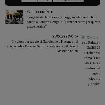
PRECEDENTE
Tragedia del Mottarone, a Triggiano di Bari l’ultimo
saluto a Roberta e Angelo: “Feriti nel cuore per questa
grave perdita”
SUCCESSIVO
Il veloce passaggio di Napoleone a Piacenza nel
1796: lunedì a Palazzo Galli presentazione del libro di
Massimo Solari