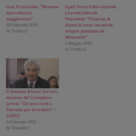
Iren, Forza Italia: “Nessuna
Irpef, Forza Italia risponde
spaccatura in
a Levoni (Liberali
maggioranza”
Piacentini): “Propone di
20 Febbraio 2019
alzare le tasse, ma noi da
In "Politica"
sempre puntiamo ad
abbassarle”
5 Maggio 2022
In "Politica"
Il dramma di Enzo Tortora,
mozione del Consigliere
Levoni: “Un’area verde a
Piacenza per ricordarlo” –
AUDIO
24 Gennaio 2022
In "Attualità"