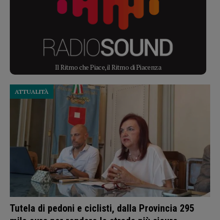
Il Ritmo che Piace, il Ritmo di Piacenza
ATTUALITÀ
Tutela di pedoni e ciclisti, dalla Provincia 295