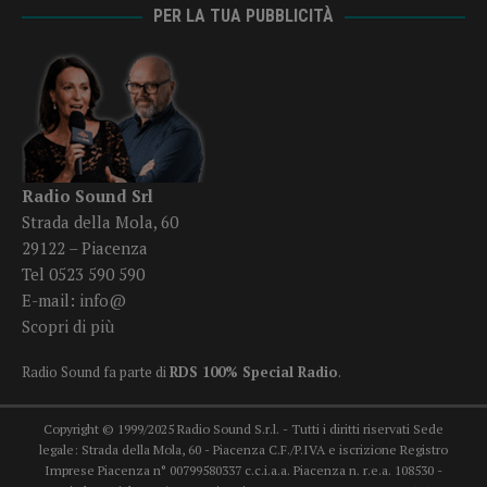
PER LA TUA PUBBLICITÀ
Radio Sound Srl
Strada della Mola, 60
29122 – Piacenza
Tel 0523 590 590
E-mail:
info@
Scopri di più
Radio Sound fa parte di
RDS 100% Special Radio
.
Copyright © 1999/2025 Radio Sound S.r.l. - Tutti i diritti riservati Sede
legale: Strada della Mola, 60 - Piacenza C.F./P.IVA e iscrizione Registro
Imprese Piacenza n° 00799580337 c.c.i.a.a. Piacenza n. r.e.a. 108530 -