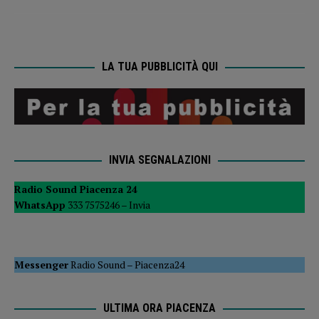
LA TUA PUBBLICITÀ QUI
INVIA SEGNALAZIONI
Radio Sound Piacenza 24
WhatsApp
333 7575246 –
Invia
Messenger
Radio Sound
–
Piacenza24
ULTIMA ORA PIACENZA