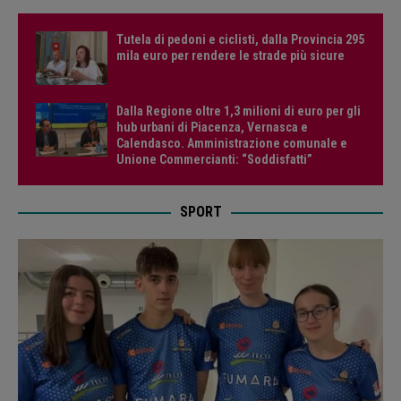
Tutela di pedoni e ciclisti, dalla Provincia 295
mila euro per rendere le strade più sicure
Dalla Regione oltre 1,3 milioni di euro per gli
hub urbani di Piacenza, Vernasca e
Calendasco. Amministrazione comunale e
Unione Commercianti: “Soddisfatti”
SPORT