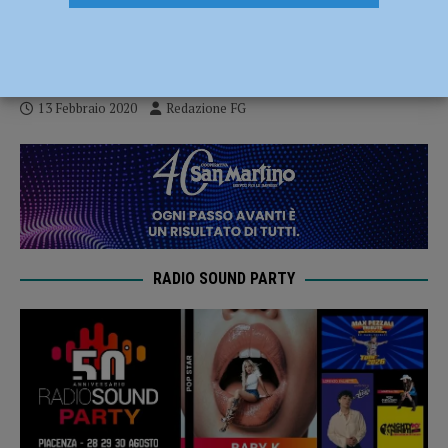
Comune avrebbe dovuto ascoltare i
sindacati”
13 Febbraio 2020
Redazione FG
RADIO SOUND PARTY