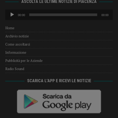
ASCOLTA LE ULTIME NOTIZIE DI PIACENZA
Audio
00:00
00:00
Player
Home
Archivio notizie
Come ascoltarci
Informazione
Pubblicità per le Aziende
Radio Sound
SCARICA L’APP E RICEVI LE NOTIZIE