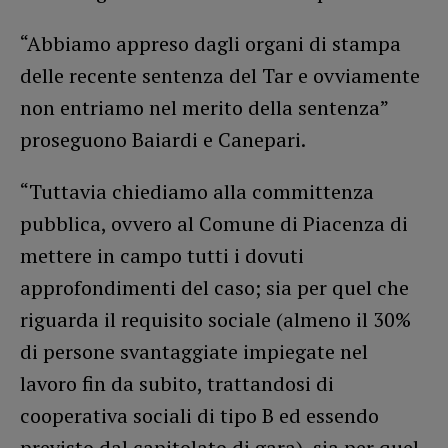
“Abbiamo appreso dagli organi di stampa
delle recente sentenza del Tar e ovviamente
non entriamo nel merito della sentenza”
proseguono Baiardi e Canepari.
“Tuttavia chiediamo alla committenza
pubblica, ovvero al Comune di Piacenza di
mettere in campo tutti i dovuti
approfondimenti del caso; sia per quel che
riguarda il requisito sociale (almeno il 30%
di persone svantaggiate impiegate nel
lavoro fin da subito, trattandosi di
cooperativa sociali di tipo B ed essendo
previsto dal capitolato di gara), sia per quel