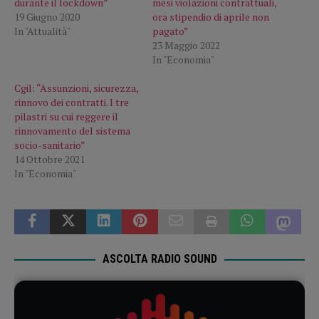
durante il lockdown”
mesi violazioni contrattuali,
19 Giugno 2020
ora stipendio di aprile non
In "Attualità"
pagato”
23 Maggio 2022
In "Economia"
Cgil: “Assunzioni, sicurezza,
rinnovo dei contratti. I tre
pilastri su cui reggere il
rinnovamento del sistema
socio-sanitario”
14 Ottobre 2021
In "Economia"
ASCOLTA RADIO SOUND