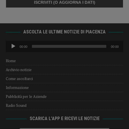
ASCOLTA LE ULTIME NOTIZIE DI PIACENZA
Audio
00:00
00:00
Player
Home
Archivio notizie
Come ascoltarci
Informazione
Pubblicità per le Aziende
Radio Sound
SCARICA L’APP E RICEVI LE NOTIZIE