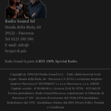
Radio Sound Srl
Strada della Mola, 60
29122 – Piacenza
Tel 0523 590 590
E-mail:
info@
Scopri di più
Radio Sound fa parte di
RDS 100% Special Radio
.
Copyright © 1999/2025 Radio Sound S.r.l. - Tutti i diritti riservati Sede
legale: Strada della Mola, 60 - Piacenza C.F./P.IVA e iscrizione Registro
Imprese Piacenza n° 00799580337 c.c.i.a.a. Piacenza n. r.e.a. 108530 -
Capitale sociale - € 50.000,00 i.v. Licenza SIAE N. 03701 - SCF 862/03
Testata giornalistica: Radio Sound Piacenza, registrazione al Tribunale di
Piacenza n° 293 - decreto di iscrizione del 19/06/1978 Quotidiano
Radiofonico dal 1978 - Quotidiano OnLine dal 2005.
Privacy Policy
Termini
e Condizioni