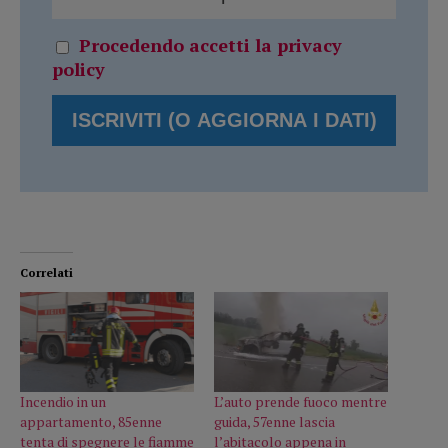
Procedendo accetti la privacy
policy
Correlati
Incendio in un
L’auto prende fuoco mentre
appartamento, 85enne
guida, 57enne lascia
tenta di spegnere le fiamme
l’abitacolo appena in