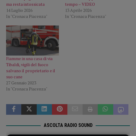
ma resta intossicata
tempo – VIDEO
14 Luglio 2026
13 Aprile 2026
In "Cronaca Piacenza"
In "Cronaca Piacenza"
Fiamme in una casa di via
Tibaldi, vigili del fuoco
salvano il proprietario e il
suo cane
27 Gennaio 2023
In "Cronaca Piacenza"
ASCOLTA RADIO SOUND