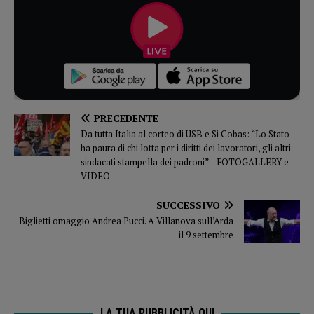
PRECEDENTE
Da tutta Italia al corteo di USB e Si Cobas: “Lo Stato
ha paura di chi lotta per i diritti dei lavoratori, gli altri
sindacati stampella dei padroni” – FOTOGALLERY e
VIDEO
SUCCESSIVO
Biglietti omaggio Andrea Pucci. A Villanova sull’Arda
il 9 settembre
LA TUA PUBBLICITÀ QUI