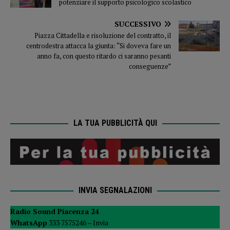
potenziare il supporto psicologico scolastico
SUCCESSIVO
Piazza Cittadella e risoluzione del contratto, il
centrodestra attacca la giunta: “Si doveva fare un
anno fa, con questo ritardo ci saranno pesanti
conseguenze”
LA TUA PUBBLICITÀ QUI
INVIA SEGNALAZIONI
Radio Sound Piacenza 24
WhatsApp
333 7575246 –
Invia