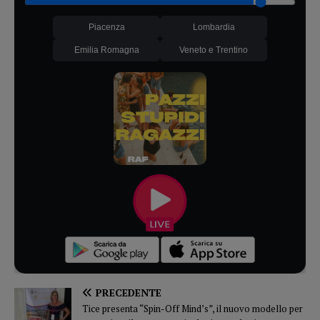
Piacenza
Lombardia
Emilia Romagna
Veneto e Trentino
PRECEDENTE
Tice presenta “Spin-Off Mind’s”, il nuovo modello per