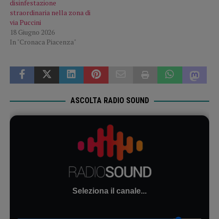
disinfestazione
straordinaria nella zona di
via Puccini
18 Giugno 2026
In "Cronaca Piacenza"
ASCOLTA RADIO SOUND
Seleziona il canale...