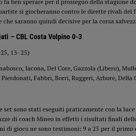
o fa ben sperare per il prosieguo della stagione do
artite si giocheranno contro le dirette rivali del
 e che saranno quindi decisive per la corsa salvezz
ati – CBL Costa Volpino 0-3
25, 13- 25)
abosco, Iacona, Del Core, Gazzola (Libero), Muller
Pierdonati, Fabbri, Borri, Ruggeri, Arbore, Della 
e set sono stati eseguiti praticamente con la luce
azze di coach Mineo in effetti i risultati finali del
ni di gioco ne sono testimoni: 9 a 25 per il primo 