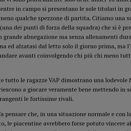
entre in campo si presentano le sole titolari in g
meno qualche spezzone di partita. Citiamo una su
una dei punti di forza della squadra) che si è pr
 grande abnegazione ma senza allenamenti dura
na ed alzatasi dal letto solo il giorno prima, ma l
ndare avanti coinvolgendo chi più chi meno tutte
e tutto le ragazze VAP dimostrano una lodevole f
 riescono a giocare veramente bene mettendo in 
rangenti le fortissime rivali.
fa pensare che, in una situazione normale e con 
o, le piacentine avrebbero forse potuto vincere 