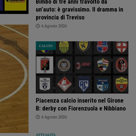
Bimbo di tre anni travolto da
un’auto: è gravissimo. Il dramma in
provincia di Treviso
6 Agosto 2026
CALCIO
Piacenza calcio inserito nel Girone
B: derby con Fiorenzuola e Nibbiano
6 Agosto 2026
ATTUALITÀ