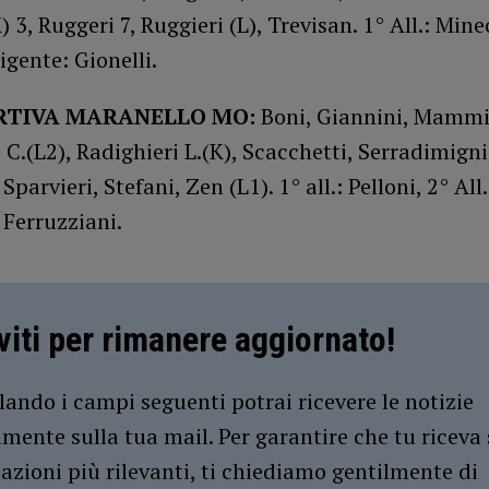
) 3, Ruggeri 7, Ruggieri (L), Trevisan. 1° All.: Mineo
igente: Gionelli.
RTIVA MARANELLO MO:
Boni, Giannini, Mammi
 C.(L2), Radighieri L.(K), Scacchetti, Serradimigni,
Sparvieri, Stefani, Zen (L1). 1° all.: Pelloni, 2° All.
 Ferruzziani.
iviti per rimanere aggiornato!
ando i campi seguenti potrai ricevere le notizie
amente sulla tua mail. Per garantire che tu riceva 
azioni più rilevanti, ti chiediamo gentilmente di