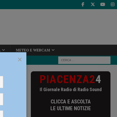
A
METEO E WEBCAM
×
PIACENZA2
4
rie C
Il Giornale Radio di Radio Sound
CLICCA E ASCOLTA
LE ULTIME NOTIZIE