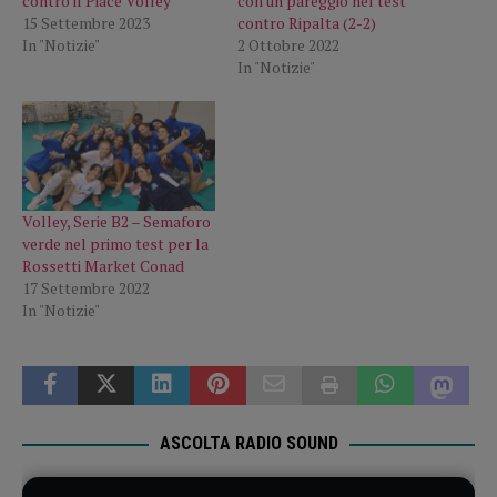
contro il Piace Volley
con un pareggio nel test
15 Settembre 2023
contro Ripalta (2-2)
In "Notizie"
2 Ottobre 2022
In "Notizie"
Volley, Serie B2 – Semaforo
verde nel primo test per la
Rossetti Market Conad
17 Settembre 2022
In "Notizie"
ASCOLTA RADIO SOUND