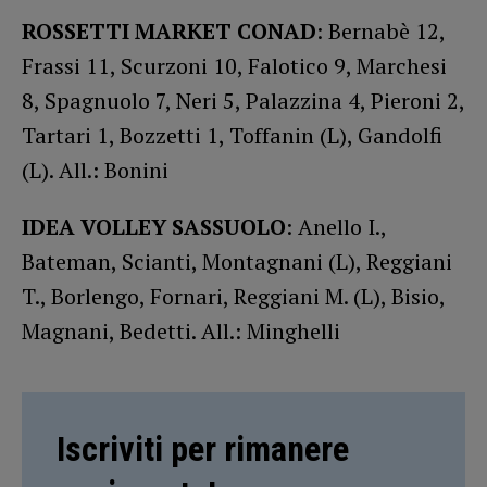
ROSSETTI MARKET CONAD
: Bernabè 12,
Frassi 11, Scurzoni 10, Falotico 9, Marchesi
8, Spagnuolo 7, Neri 5, Palazzina 4, Pieroni 2,
Tartari 1, Bozzetti 1, Toffanin (L), Gandolfi
(L). All.: Bonini
IDEA VOLLEY SASSUOLO
: Anello I.,
Bateman, Scianti, Montagnani (L), Reggiani
T., Borlengo, Fornari, Reggiani M. (L), Bisio,
Magnani, Bedetti. All.: Minghelli
Iscriviti per rimanere