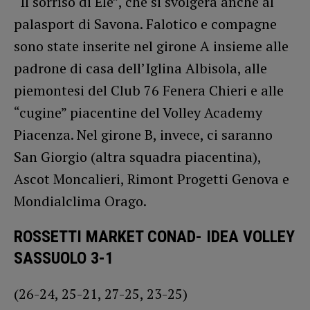
“Il sorriso di Ele”, che si svolgerà anche al
palasport di Savona. Falotico e compagne
sono state inserite nel girone A insieme alle
padrone di casa dell’Iglina Albisola, alle
piemontesi del Club 76 Fenera Chieri e alle
“cugine” piacentine del Volley Academy
Piacenza. Nel girone B, invece, ci saranno
San Giorgio (altra squadra piacentina),
Ascot Moncalieri, Rimont Progetti Genova e
Mondialclima Orago.
ROSSETTI MARKET CONAD- IDEA VOLLEY
SASSUOLO 3-1
(26-24, 25-21, 27-25, 23-25)