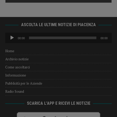
ASCOLTA LE ULTIME NOTIZIE DI PIACENZA
Audio
00:00
00:00
Player
Home
Archivio notizie
Come ascoltarci
Informazione
Pubblicità per le Aziende
Radio Sound
SCARICA L’APP E RICEVI LE NOTIZIE