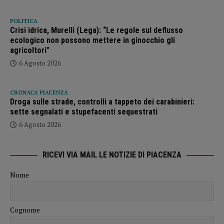
POLITICA
Crisi idrica, Murelli (Lega): “Le regole sul deflusso
ecologico non possono mettere in ginocchio gli
agricoltori”
6 Agosto 2026
CRONACA PIACENZA
Droga sulle strade, controlli a tappeto dei carabinieri:
sette segnalati e stupefacenti sequestrati
6 Agosto 2026
RICEVI VIA MAIL LE NOTIZIE DI PIACENZA
Nome
Cognome