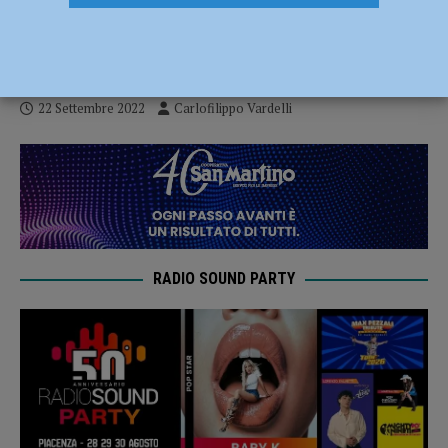
secondo successo per la Rossetti Market
Conad: 3-1 al Marudo
22 Settembre 2022
Carlofilippo Vardelli
RADIO SOUND PARTY