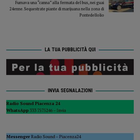
Fumava una “canna” alla fermata del bus, nei guai
24enne. Sequestrate piante di marijuana nella zona di
Pontedellolio
LA TUA PUBBLICITÀ QUI
INVIA SEGNALAZIONI
Radio Sound Piacenza 24
WhatsApp
333 7575246 –
Invia
Messenger
Radio Sound
–
Piacenza24