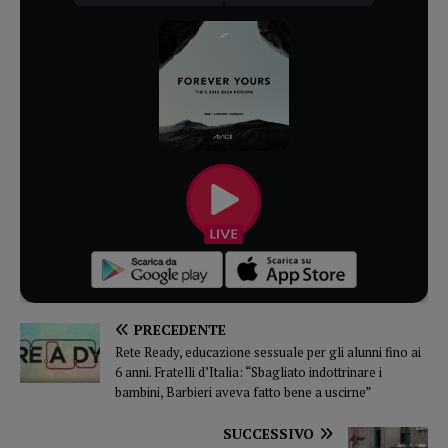
PRECEDENTE
Rete Ready, educazione sessuale per gli alunni fino ai
6 anni. Fratelli d’Italia: “Sbagliato indottrinare i
bambini, Barbieri aveva fatto bene a uscirne”
SUCCESSIVO