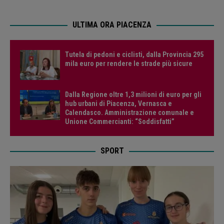
ULTIMA ORA PIACENZA
Tutela di pedoni e ciclisti, dalla Provincia 295
mila euro per rendere le strade più sicure
Dalla Regione oltre 1,3 milioni di euro per gli
hub urbani di Piacenza, Vernasca e
Calendasco. Amministrazione comunale e
Unione Commercianti: “Soddisfatti”
SPORT