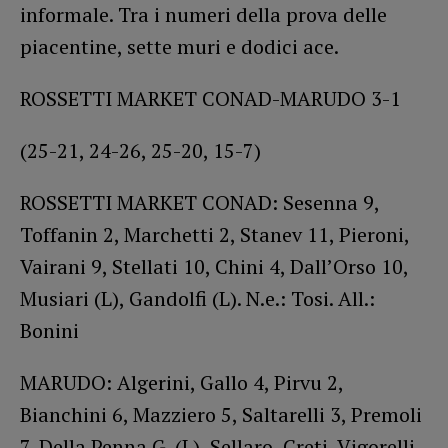
informale. Tra i numeri della prova delle
piacentine, sette muri e dodici ace.
ROSSETTI MARKET CONAD-MARUDO 3-1
(25-21, 24-26, 25-20, 15-7)
ROSSETTI MARKET CONAD: Sesenna 9,
Toffanin 2, Marchetti 2, Stanev 11, Pieroni,
Vairani 9, Stellati 10, Chini 4, Dall’Orso 10,
Musiari (L), Gandolfi (L). N.e.: Tosi. All.:
Bonini
MARUDO: Algerini, Gallo 4, Pirvu 2,
Bianchini 6, Mazziero 5, Saltarelli 3, Premoli
7, Della Penna G. (L), Sellaro, Creti, Vigorelli.