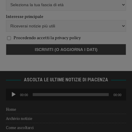
Interesse principale
Procedendo accetti la privacy policy
ASCOLTA LE ULTIME NOTIZIE DI PIACENZA
Audio
00:00
00:00
Player
Home
Archivio notizie
Come ascoltarci