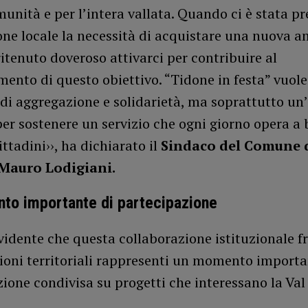
unità e per l’intera vallata. Quando ci è stata p
one locale la necessità di acquistare una nuova 
tenuto doveroso attivarci per contribuire al
ento di questo obiettivo. “Tidone in festa” vuole
i aggregazione e solidarietà, ma soprattutto un
er sostenere un servizio che ogni giorno opera a 
cittadini››, ha dichiarato il
Sindaco del Comune 
 Mauro Lodigiani.
to importante di partecipazione
evidente che questa collaborazione istituzionale 
ioni territoriali rappresenti un momento importa
ione condivisa su progetti che interessano la Val