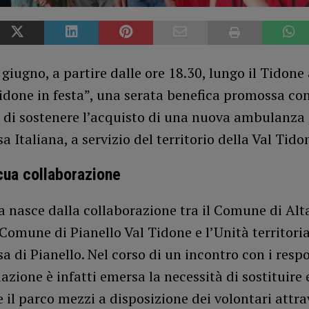
giugno, a partire dalle ore 18.30, lungo il Tidone 
Tidone in festa”, una serata benefica promossa co
o di sostenere l’acquisto di una nuova ambulanza 
a Italiana, a servizio del territorio della Val Tido
cua collaborazione
va nasce dalla collaborazione tra il Comune di Alt
 Comune di Pianello Val Tidone e l’Unità territoria
a di Pianello. Nel corso di un incontro con i resp
iazione è infatti emersa la necessità di sostituire 
 il parco mezzi a disposizione dei volontari attra