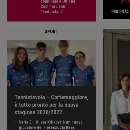
comunale e Unione
Commercianti:
“Soddisfatti”
SPORT
Tennistavolo – Cortemaggiore,
è tutto pronto per la nuova
stagione 2026/2027
Serie B – Oliver Krilkovs è un nuovo
giocatore dei Fiorenzuola Bees