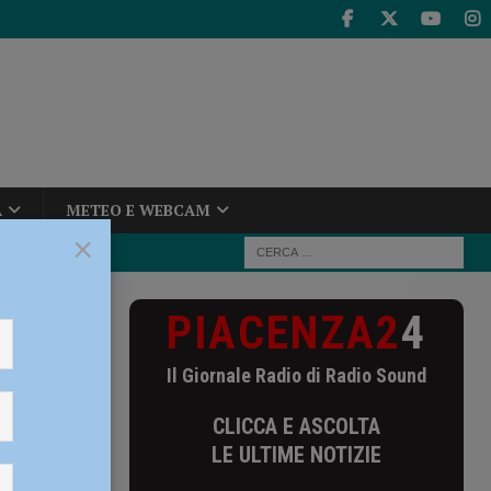
A
METEO E WEBCAM
×
PIACENZA2
4
a serata
Il Giornale Radio di Radio Sound
una
CLICCA E ASCOLTA
LE ULTIME NOTIZIE