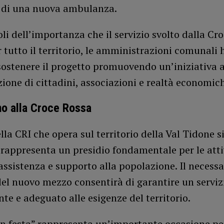
o di una nuova ambulanza.
i dell’importanza che il servizio svolto dalla Cr
r tutto il territorio, le amministrazioni comunali
sostenere il progetto promuovendo un’iniziativa a
ione di cittadini, associazioni e realtà economich
no alla Croce Rossa
lla CRI che opera sul territorio della Val Tidone si
 rappresenta un presidio fondamentale per le atti
assistenza e supporto alla popolazione. Il necessa
el nuovo mezzo consentirà di garantire un serviz
ente e adeguato alle esigenze del territorio.
in festa” rappresenta un’importante occasione pe