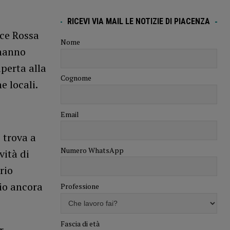
RICEVI VIA MAIL LE NOTIZIE DI PIACENZA
oce Rossa
Nome
 hanno
perta alla
Cognome
e locali.
Email
 trova a
Numero WhatsApp
vità di
rio
io ancora
Professione
Fascia di età
r