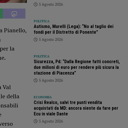
5 Agosto 2026
POLITICA
Autismo, Murelli (Lega): “No al taglio dei
a Pianello,
fondi per il Distretto di Ponente”
n
5 Agosto 2026
per la
ne.
POLITICA
Sicurezza, Pd: “Dalla Regione fatti concreti,
due milioni di euro per rendere più sicura la
stazione di Piacenza”
5 Agosto 2026
a Val
le della
ECONOMIA
Crisi Realco, salvi tre punti vendita
onsabili
acquistati da MD: ancora niente da fare per
e
Ecu in viale Dante
5 Agosto 2026
verso