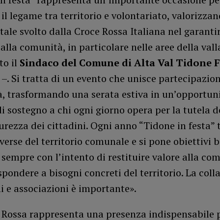
 il legame tra territorio e volontariato, valorizzan
le svolto dalla Croce Rossa Italiana nel garantir
 alla comunità, in particolare nelle aree della vall
to il
Sindaco del Comune di Alta Val Tidone 
i
–. Si tratta di un evento che unisce partecipazio
à, trasformando una serata estiva in un’opportun
i sostegno a chi ogni giorno opera per la tutela d
curezza dei cittadini. Ogni anno “Tidone in festa” 
iverse del territorio comunale e si pone obiettivi b
, sempre con l’intento di restituire valore alla co
ispondere a bisogni concreti del territorio. La col
 e associazioni è importante».
 Rossa rappresenta una presenza indispensabile p