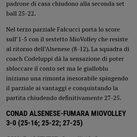
padrone di casa chiudono alla seconda set
ball 25-22.
Nel terzo parziale Falcucci porta lo score
sull’1-5 con il sestetto MioVolley che resiste
al ritorno dell’Alsenese (8-12). La squadra di
coach Codeluppi dà la sensazione di poter
sbloccare il conto set ma le gialloblu
iniziano una rimonta inesorabile spingendo
il parziale ai vantaggi e conquistando la
partita chiudendo definitivamente 27-25.
CONAD ALSENESE-FUMARA MIOVOLLEY
3-0 (25-16; 25-22; 27-25)