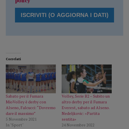
policy
Correlati
Sabato per il Fumara
Volley, Serie B2 – Subito un
MioVolley è derby con
altro derby per il Fumara
Alseno, Falcucci: “Dovremo
Everest, sabato ad Alseno.
dare il massimo”
Nedeljkovic: «Partita
5 Novembre 2021
sentita»
In "Sport"
24 Novembre 2022