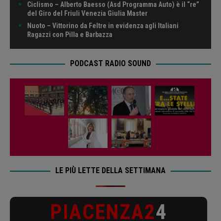
Ciclismo – Alberto Baesso (Asd Programma Auto) è il “re”
del Giro del Friuli Venezia Giulia Master
Nuoto – Vittorino da Feltre in evidenza agli Italiani
Ragazzi con Pilla e Barbazza
PODCAST RADIO SOUND
LE PIÙ LETTE DELLA SETTIMANA
PIACENZA2
4