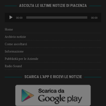
ASCOLTA LE ULTIME NOTIZIE DI PIACENZA
Audio
00:00
00:00
Player
Home
Archivio notizie
Come ascoltarci
Informazione
Pubblicità per le Aziende
Radio Sound
SCARICA L’APP E RICEVI LE NOTIZIE