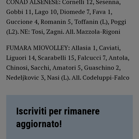
CONAD ALSENESE: Cornelli 12, Sesenna,
Gobbi 11, Lago 10, Diomede 7, Fava 1,
Guccione 4, Romanin 5, Toffanin (L), Poggi
(L2). NE: Tosi, Zagni. All. Mazzola-Rigoni
FUMARA MIOVOLLEY: Allasia 1, Caviati,
Liguori 14, Scarabelli 15, Falcucci 7, Antola,
Chinosi, Sacchi, Amatori 5, Guaschino 2,
Nedeljkovic 3, Nasi (L). All. Codeluppi-Falco
Iscriviti per rimanere
aggiornato!