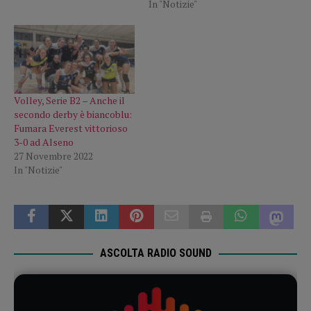
In "Notizie"
Volley, Serie B2 – Anche il
secondo derby è biancoblu:
Fumara Everest vittorioso
3-0 ad Alseno
27 Novembre 2022
In "Notizie"
ASCOLTA RADIO SOUND