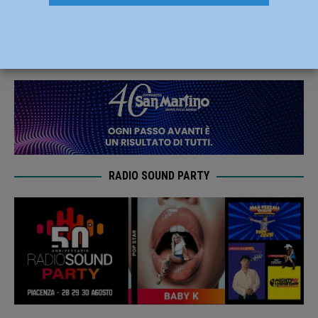
Fumara MioVolley battuto 3-0
7 Novembre 2021
Carlofilippo Vardelli
RADIO SOUND PARTY