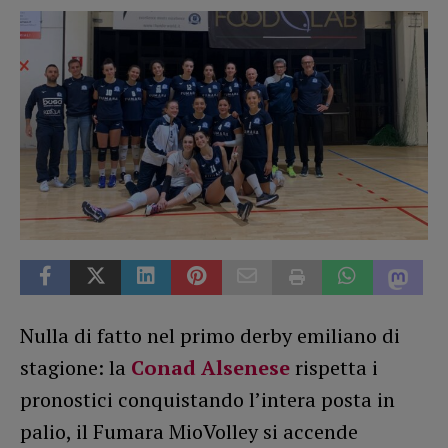
Nulla di fatto nel primo derby emiliano di
stagione: la
Conad Alsenese
rispetta i
pronostici conquistando l’intera posta in
palio, il Fumara MioVolley si accende