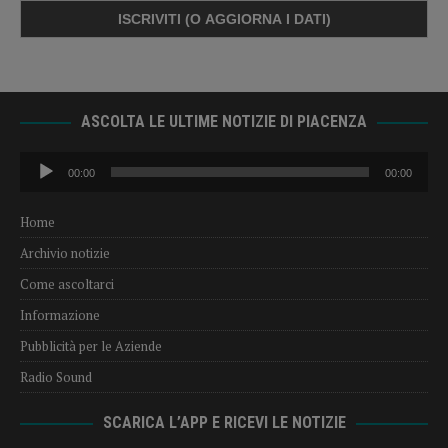
ASCOLTA LE ULTIME NOTIZIE DI PIACENZA
Audio
00:00
00:00
Player
Home
Archivio notizie
Come ascoltarci
Informazione
Pubblicità per le Aziende
Radio Sound
SCARICA L’APP E RICEVI LE NOTIZIE