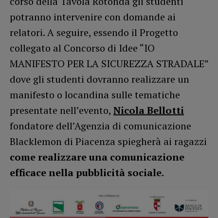
corso della Tavola Rotonda gli studenti
potranno intervenire con domande ai
relatori. A seguire, essendo il Progetto
collegato al Concorso di Idee “IO
MANIFESTO PER LA SICUREZZA STRADALE”
dove gli studenti dovranno realizzare un
manifesto o locandina sulle tematiche
presentate nell’evento,
Nicola Bellotti
fondatore dell’Agenzia di comunicazione
Blacklemon di Piacenza spiegherà ai ragazzi
come realizzare una comunicazione
efficace nella pubblicità sociale.