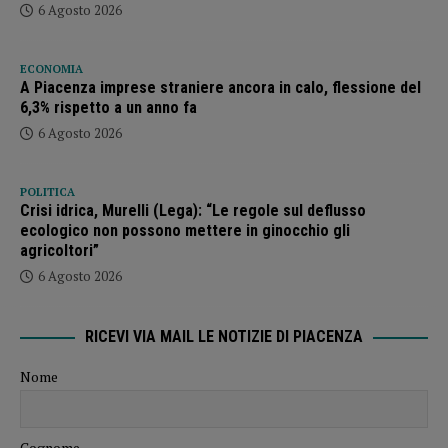
6 Agosto 2026
ECONOMIA
A Piacenza imprese straniere ancora in calo, flessione del
6,3% rispetto a un anno fa
6 Agosto 2026
POLITICA
Crisi idrica, Murelli (Lega): “Le regole sul deflusso
ecologico non possono mettere in ginocchio gli
agricoltori”
6 Agosto 2026
RICEVI VIA MAIL LE NOTIZIE DI PIACENZA
Nome
Cognome