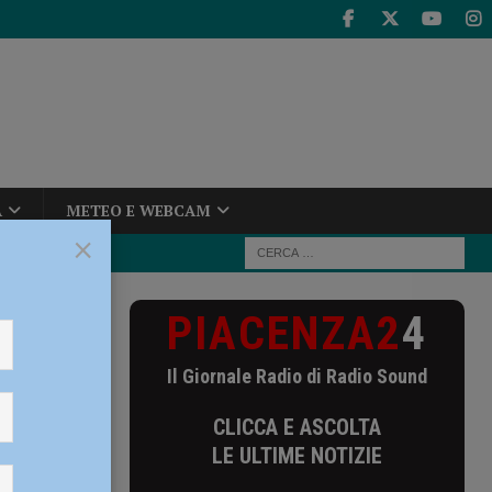
A
METEO E WEBCAM
×
PIACENZA2
4
 del
Il Giornale Radio di Radio Sound
CLICCA E ASCOLTA
LE ULTIME NOTIZIE