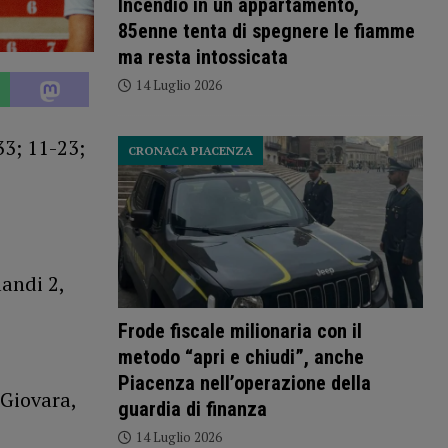
Incendio in un appartamento,
85enne tenta di spegnere le fiamme
ma resta intossicata
14 Luglio 2026
3; 11-23;
CRONACA PIACENZA
landi 2,
Frode fiscale milionaria con il
metodo “apri e chiudi”, anche
Piacenza nell’operazione della
 Giovara,
guardia di finanza
14 Luglio 2026