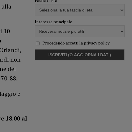
Fascia di età
 alla
Interesse principale
i 10
o
Procedendo accetti la privacy policy
Orlandi,
ardi non
ne del
 70-88.
Maggio e
 18.00 al