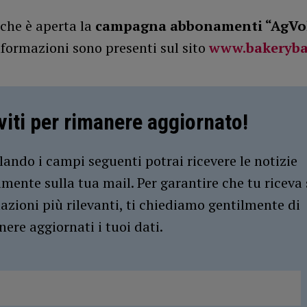
 che è aperta la
campagna abbonamenti “AgVo
nformazioni sono presenti sul sito
www.bakerybas
iviti per rimanere aggiornato!
ando i campi seguenti potrai ricevere le notizie
amente sulla tua mail. Per garantire che tu riceva 
azioni più rilevanti, ti chiediamo gentilmente di
ere aggiornati i tuoi dati.