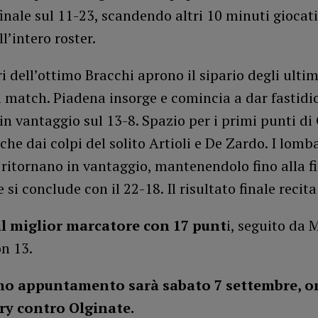
 finale sul 11-23, scandendo altri 10 minuti giocati
l’intero roster.
ri dell’ottimo Bracchi aprono il sipario degli ultim
 match. Piadena insorge e comincia a dar fastidi
n vantaggio sul 13-8. Spazio per i primi punti di 
che dai colpi del solito Artioli e De Zardo. I lomb
ritornano in vantaggio, mantenendolo fino alla fi
 si conclude con il 22-18. Il risultato finale recita
 il miglior marcatore con 17 punt
i, seguito da 
n 13.
mo appuntamento sarà sabato 7 settembre, ore
ry contro Olginate.