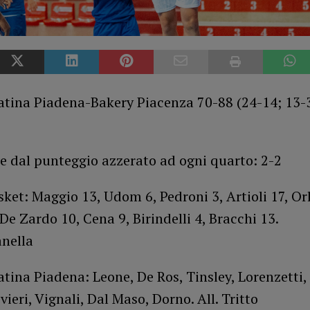
atina Piadena-Bakery Piacenza 70-88 (24-14; 13-3
 dal punteggio azzerato ad ogni quarto: 2-2
ket: Maggio 13, Udom 6, Pedroni 3, Artioli 17, Or
De Zardo 10, Cena 9, Birindelli 4, Bracchi 13.
nella
tina Piadena: Leone, De Ros, Tinsley, Lorenzetti,
vieri, Vignali, Dal Maso, Dorno. All. Tritto