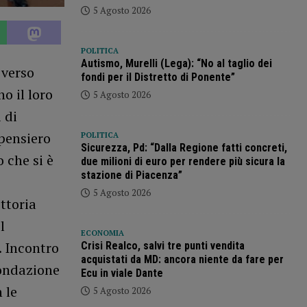
5 Agosto 2026
POLITICA
Autismo, Murelli (Lega): “No al taglio dei
 verso
fondi per il Distretto di Ponente”
no il loro
5 Agosto 2026
 di
 pensiero
POLITICA
Sicurezza, Pd: “Dalla Regione fatti concreti,
 che si è
due milioni di euro per rendere più sicura la
stazione di Piacenza”
5 Agosto 2026
ttoria
l
ECONOMIA
. Incontro
Crisi Realco, salvi tre punti vendita
acquistati da MD: ancora niente da fare per
Fondazione
Ecu in viale Dante
 le
5 Agosto 2026