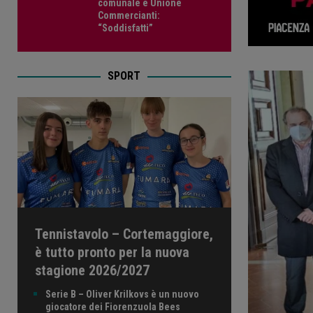
comunale e Unione
Commercianti:
“Soddisfatti”
SPORT
Tennistavolo – Cortemaggiore,
è tutto pronto per la nuova
stagione 2026/2027
Serie B – Oliver Krilkovs è un nuovo
giocatore dei Fiorenzuola Bees