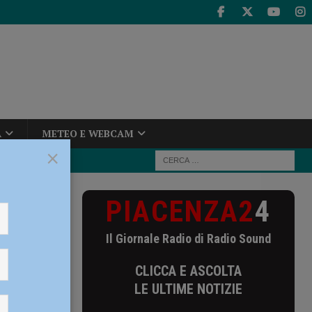
A
METEO E WEBCAM
×
PIACENZA2
4
i Piacenza e
Il Giornale Radio di Radio Sound
di
CLICCA E ASCOLTA
LE ULTIME NOTIZIE