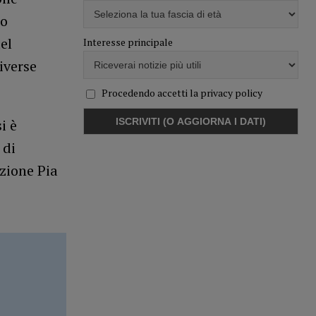
lo
el
Interesse principale
iverse
Procedendo accetti la privacy policy
i è
 di
azione Pia