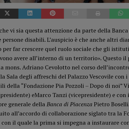
che vi sia questa attenzione da parte della Banca
e persone disabili. L’auspicio è che anche altri dia
 per far crescere quel ruolo sociale che gli istituti
vono avere all’interno di un territorio». Questo il
a mons. Adriano Cevolotto nel corso dell’incontro
la Sala degli affreschi del Palazzo Vescovile con i
li della “Fondazione Pia Pozzoli – Dopo di noi” Vi
presidente) eMarco Tanzi (vicepresidente) e con i
ore generale della
Banca di Piacenza
Pietro Boselli
uito all’accordo di collaborazione siglato tra la 
 con il quale la prima si impegna a instaurare con