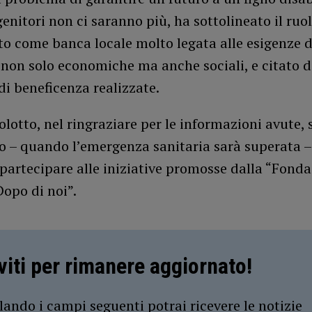
enitori non ci saranno più, ha sottolineato il ruo
uto come banca locale molto legata alle esigenze d
, non solo economiche ma anche sociali, e citato d
 di beneficenza realizzate.
lotto, nel ringraziare per le informazioni avute, s
o – quando l’emergenza sanitaria sarà superata –
 partecipare alle iniziative promosse dalla “Fond
Dopo di noi”.
iviti per rimanere aggiornato!
ando i campi seguenti potrai ricevere le notizie