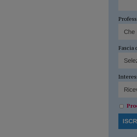
Profes
Fascia 
Interes
Pro