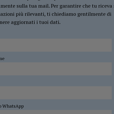
amente sulla tua mail. Per garantire che tu riceva 
azioni più rilevanti, ti chiediamo gentilmente di
ere aggiornati i tuoi dati.
me
o WhatsApp