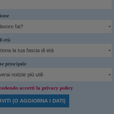
sione
di età
se principale
cedendo accetti la privacy policy