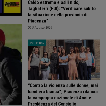
Caldo estremo e asili nido,
Tagliaferri (FdI): “Verificare subito
la situazione nella provincia di
Piacenza”
5 Agosto 2026
POLITICA
“Contro la violenza sulle donne, mai
bandiera bianca”, Piacenza rilancia
la campagna nazionale di Anci e
Presidenza del Consiglio