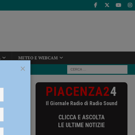
A
METEO E WEBCAM
×
PIACENZA2
4
iccoli Under8
Il Giornale Radio di Radio Sound
r8 del
CLICCA E ASCOLTA
LE ULTIME NOTIZIE