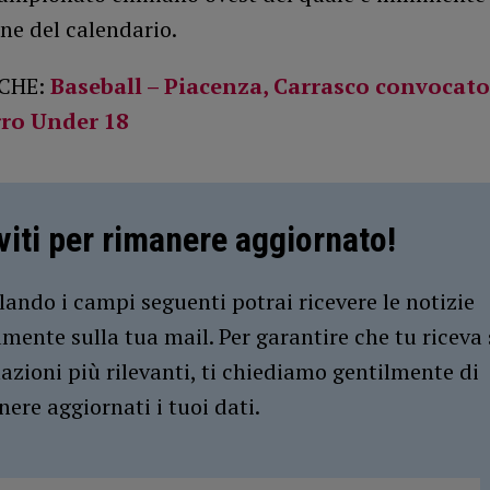
ne del calendario.
CHE:
Baseball – Piacenza, Carrasco convocato 
rro Under 18
iviti per rimanere aggiornato!
ando i campi seguenti potrai ricevere le notizie
amente sulla tua mail. Per garantire che tu riceva 
azioni più rilevanti, ti chiediamo gentilmente di
ere aggiornati i tuoi dati.