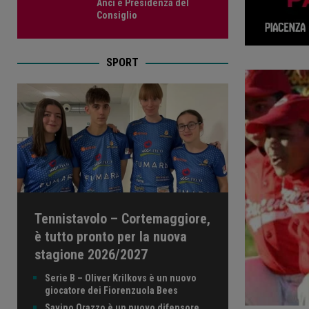
Anci e Presidenza del
Consiglio
SPORT
Tennistavolo – Cortemaggiore,
è tutto pronto per la nuova
stagione 2026/2027
Serie B – Oliver Krilkovs è un nuovo
giocatore dei Fiorenzuola Bees
Savino Orazzo è un nuovo difensore