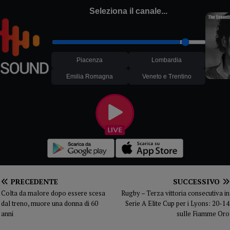
Seleziona il canale...
Piacenza
Lombardia
Emilia Romagna
Veneto e Trentino
PRECEDENTE
SUCCESSIVO
Colta da malore dopo essere scesa
Rugby – Terza vittoria consecutiva in
dal treno, muore una donna di 60
Serie A Elite Cup per i Lyons: 20-14
anni
sulle Fiamme Oro