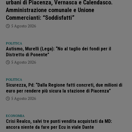
urbani di Piacenza, Vernasca e Calendasco.
Amministrazione comunale e Unione
Commercianti: “Soddisfatti”
5 Agosto 2026
POLITICA
Autismo, Murelli (Lega): “No al taglio dei fondi per il
Distretto di Ponente”
5 Agosto 2026
POLITICA
Sicurezza, Pd: “Dalla Regione fatti concreti, due milioni di
euro per rendere più sicura la stazione di Piacenza”
5 Agosto 2026
ECONOMIA
Crisi Realco, salvi tre punti vendita acquistati da MD:
ancora niente da fare per Ecu in viale Dante