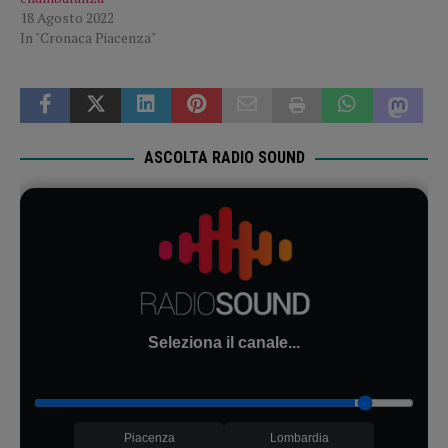
18 Agosto 2022
In "Cronaca Piacenza"
ASCOLTA RADIO SOUND
Seleziona il canale...
Piacenza
Lombardia