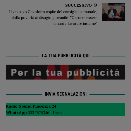
SUCCESSIVO
Il vescovo Cevolotto ospite del consiglio comunale,
dalla povertà al disagio giovanile: “Occorre essere
umani e lavorare insieme”
LA TUA PUBBLICITÀ QUI
INVIA SEGNALAZIONI
Radio Sound Piacenza 24
WhatsApp
333 7575246 –
Invia