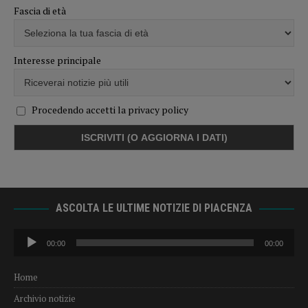
Fascia di età
Interesse principale
Procedendo accetti la privacy policy
ASCOLTA LE ULTIME NOTIZIE DI PIACENZA
Audio
00:00
00:00
Player
Home
Archivio notizie