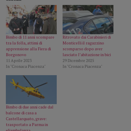
Bimbo di 11 anni scompare
Ritrovato dai Carabinieri di
tra la folla, attimi di
Monticelli il ragazzino
apprensione alla Fiera di
scomparso dopo aver
Borgonovo
lasciato l’abitazione in bici
11 Aprile 2023
29 Dicembre 2025
In "Cronaca Piacenza"
In "Cronaca Piacenza"
Bimbo di due anni cade dal
balcone di casa a
Castellarquato, grave:
trasportato a Parma in
eliambulanza