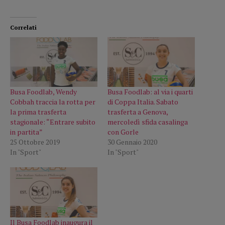
Correlati
Busa Foodlab, Wendy
Busa Foodlab: al via i quarti
Cobbah traccia la rotta per
di Coppa Italia. Sabato
la prima trasferta
trasferta a Genova,
stagionale: “Entrare subito
mercoledì sfida casalinga
in partita”
con Gorle
25 Ottobre 2019
30 Gennaio 2020
In "Sport"
In "Sport"
Il Busa Foodlab inaugura il