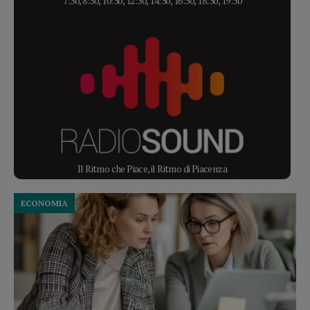
7:30, 8:30, 10:30, 12:30, 14:30, 16:30, 18:30, 19:30
Il Ritmo che Piace, il Ritmo di Piacenza
ECONOMIA