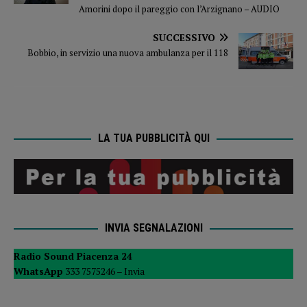
Amorini dopo il pareggio con l’Arzignano – AUDIO
SUCCESSIVO
Bobbio, in servizio una nuova ambulanza per il 118
LA TUA PUBBLICITÀ QUI
INVIA SEGNALAZIONI
Radio Sound Piacenza 24
WhatsApp
333 7575246 –
Invia