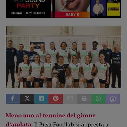
Meno uno al termine del girone
d’andata
. Il Busa Foodlab si appresta a