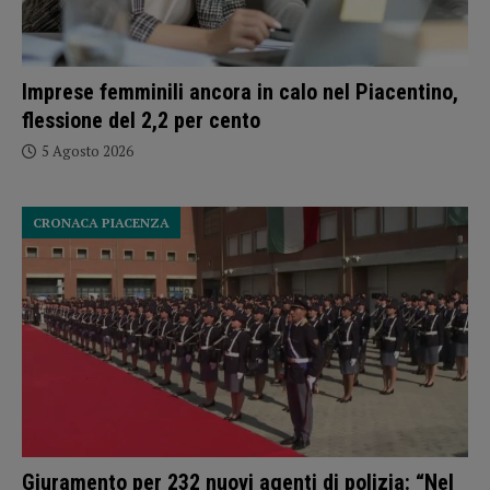
Imprese femminili ancora in calo nel Piacentino,
flessione del 2,2 per cento
5 Agosto 2026
CRONACA PIACENZA
Giuramento per 232 nuovi agenti di polizia: “Nel