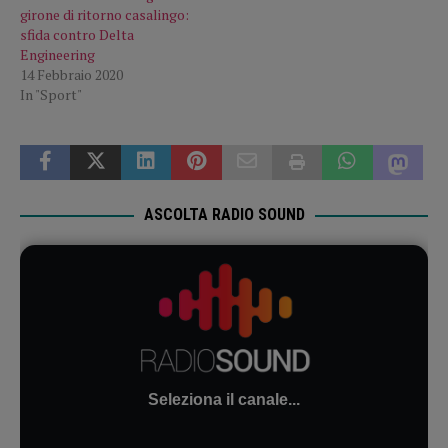
girone di ritorno casalingo:
sfida contro Delta
Engineering
14 Febbraio 2020
In "Sport"
ASCOLTA RADIO SOUND
Seleziona il canale...