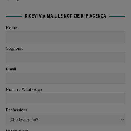
RICEVI VIA MAIL LE NOTIZIE DI PIACENZA
Nome
Cognome
Email
Numero WhatsApp
Professione
Fascia di età