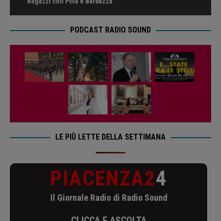
Ragazzi con Pilla e Barbazza
PODCAST RADIO SOUND
LE PIÙ LETTE DELLA SETTIMANA
PIACENZA2
4
Il Giornale Radio di Radio Sound
CLICCA E ASCOLTA