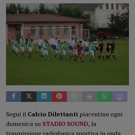
Segui il
Calcio Dilettanti
piacentino ogni
domenica su
STADIO SOUND
, la
trasmissione radiofonica sportiva in onda