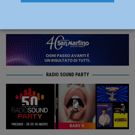
weekend piacentino
2 Febbraio 2020
Lorenzo Dallavalle
RADIO SOUND PARTY