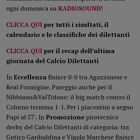
ogni domenica su
RADIOSOUND
!
CLICCA QUI
per tutti i risultati, il
calendario e le classifiche dei dilettanti
CLICCA QUI
per il recap dell’ultima
giornata
del Calcio Dilettanti
In
Eccellenza
finisce 0-0 tra Agazzanese e
Real Formigine. Pareggio anche per il
Nibbiano&ValTidone: il big match contro il
Colorno termina 1-1. Per i piacentini a segno
Papi al 57′. In
Promozione
pirotecnico
derby del Calcio Dilettanti di categoria: tra
Gotico Garibaldina e Vigolo Marchese finisce