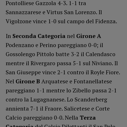
Pontolliese Gazzola 4-3. 1-1 tra
Sannazzarese e Virtus San Lorenzo. Il
Vigolzone vince 1-0 sul campo del Fidenza.
In
Seconda Categoria
nel
Girone A
Podenzano e Perino pareggiano 0-0; il
Gossolengo Pittolo batte 3-2 il Calendasco
mentre il Rivergaro passa 5-1 sul Niviano. Il
San Giuseppe vince 2-1 contro il Royle Fiore.
Nel
Girone B
Arquatese e Fontanellatese
pareggiano 1-1 mentre lo Zibello passa 2-1
contro la Lugagnanese. Lo Scanderberg
annienta 7-1 il Fraore. Salicetese e Corte
Calcio pareggiano 0-0. Nella
Terza
Categoria
del Calcio Dilettanti il San Polo