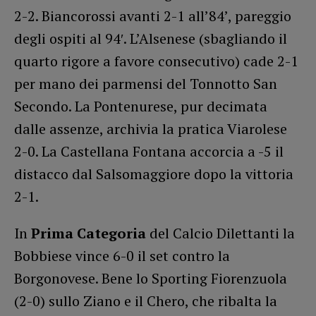
2-2. Biancorossi avanti 2-1 all’84’, pareggio
degli ospiti al 94′. L’Alsenese (sbagliando il
quarto rigore a favore consecutivo) cade 2-1
per mano dei parmensi del Tonnotto San
Secondo. La Pontenurese, pur decimata
dalle assenze, archivia la pratica Viarolese
2-0. La Castellana Fontana accorcia a -5 il
distacco dal Salsomaggiore dopo la vittoria
2-1.
In
Prima Categoria
del Calcio Dilettanti la
Bobbiese vince 6-0 il set contro la
Borgonovese. Bene lo Sporting Fiorenzuola
(2-0) sullo Ziano e il Chero, che ribalta la